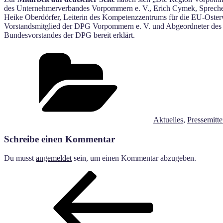
des Unternehmerverbandes Vorpommern e. V., Erich Cymek, Sprecher
Heike Oberdörfer, Leiterin des Kompetenzzentrums für die EU-Os
Vorstandsmitglied der DPG Vorpommern e. V. und Abgeordneter des
Bundesvorstandes der DPG bereit erklärt.
Kategorien
Aktuelles
,
Pressemitt
Schreibe einen Kommentar
Du musst
angemeldet
sein, um einen Kommentar abzugeben.
Beitragsnavigation
Vorheriger
Beitrag