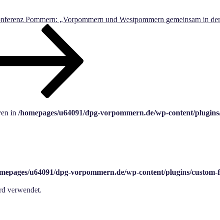
onferenz Pommern: „Vorpommern und Westpommern gemeinsam in der EU
ven in
/homepages/u64091/dpg-vorpommern.de/wp-content/plugins
mepages/u64091/dpg-vorpommern.de/wp-content/plugins/custom-
rd verwendet.