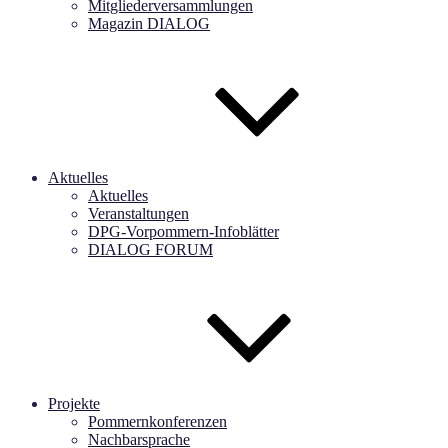
Mitgliederversammlungen
Magazin DIALOG
Aktuelles
Aktuelles
Veranstaltungen
DPG-Vorpommern-Infoblätter
DIALOG FORUM
Projekte
Pommernkonferenzen
Nachbarsprache