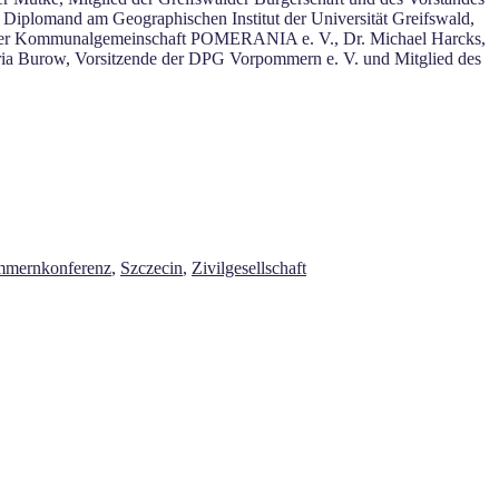
iplomand am Geographischen Institut der Universität Greifswald,
m der Kommunalgemeinschaft POMERANIA e. V., Dr. Michael Harcks,
ia Burow, Vorsitzende der DPG Vorpommern e. V. und Mitglied des
mernkonferenz
,
Szczecin
,
Zivilgesellschaft