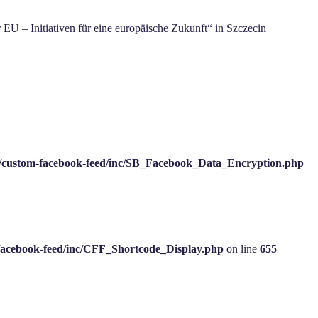
 – Initiativen für eine europäische Zukunft“ in Szczecin
/custom-facebook-feed/inc/SB_Facebook_Data_Encryption.php
facebook-feed/inc/CFF_Shortcode_Display.php
on line
655