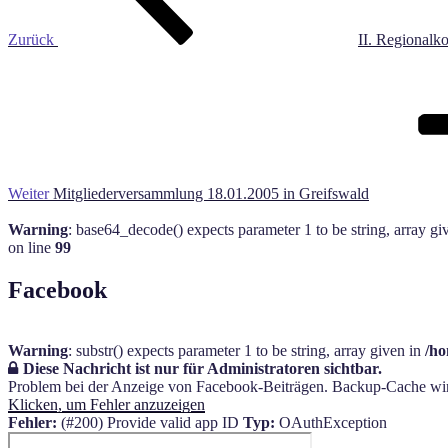
Zurück
II. Regionalk
Nächster
Beitrag
Weiter
Mitgliederversammlung 18.01.2005 in Greifswald
Warning
: base64_decode() expects parameter 1 to be string, array gi
on line
99
Facebook
Warning
: substr() expects parameter 1 to be string, array given in
/ho
Diese Nachricht ist nur für Administratoren sichtbar.
Problem bei der Anzeige von Facebook-Beiträgen. Backup-Cache wi
Klicken, um Fehler anzuzeigen
Fehler:
(#200) Provide valid app ID
Typ:
OAuthException