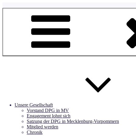
Zum
Inhalt
springen
Unsere Gesellschaft
Vorstand DPG in MV
Engagement lohnt sich
Satzung der DPG in Mecklenburg-Vorpommern
Mitglied werden
Chronik