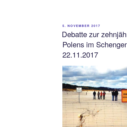
VERÖFFENTLICHT
5. NOVEMBER 2017
AM
Debatte zur zehnjäh
Polens im Schenge
22.11.2017