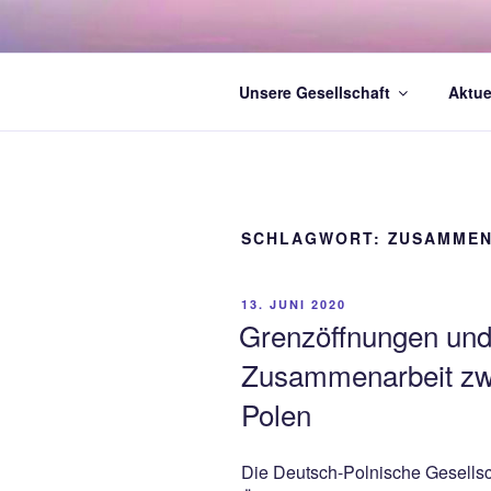
Zum
Inhalt
springen
Unsere Gesellschaft
Aktue
SCHLAGWORT:
ZUSAMME
VERÖFFENTLICHT
13. JUNI 2020
AM
Grenzöffnungen und
Zusammenarbeit zw
Polen
Die Deutsch-Polnische Gesells