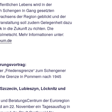
fentlichen Lebens wird in der
ch Schengen in Gang gesetzten
chsens der Region geblickt und der
Veranstaltung soll zudem Gelegenheit dazu
 in die Zukunft zu richten. Die
olmetscht. Mehr Informationen unter:
eum.de
hrungsvortrag:
der „Friedensgrenze“ zum Schengener
che Grenze in Pommern nach 1945
 Szczecin, Lubieszyn, Löcknitz und
- und BeratungsCentrum der Euroregion
am 22. November ein Tagesausflug in