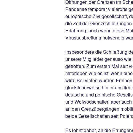
Öffnungen der Grenzen im Sche
Pandemie temporär vielerorts g
europäische Zivilgesellschaft, d
die Zeit der Grenzschließungen
Erfahrung, auch wenn diese M
Virusausbreitung notwendig wa
Insbesondere die Schließung de
unserer Mitglieder genauso wie
getroffen. Zum ersten Mal seit
miterleben wie es ist, wenn ein
wird. Bei vielen wurden Erinner
glücklicherweise hinter uns li
deutsche und polnische Gesells
und Woiwodschaften aber auch 
an den Grenzübergängen mobilis
beide Gesellschaften seit Pole
Es lohnt daher, an die Errunge