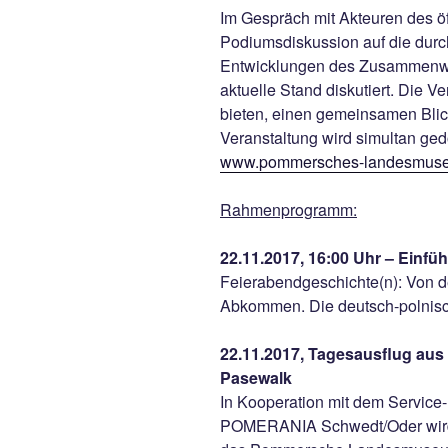
Im Gespräch mit Akteuren des öf
Podiumsdiskussion auf die dur
Entwicklungen des Zusammenwa
aktuelle Stand diskutiert. Die 
bieten, einen gemeinsamen Blick
Veranstaltung wird simultan ged
www.pommersches-landesmus
Rahmenprogramm:
22.11.2017, 16:00 Uhr – Einfü
Feierabendgeschichte(n): Von 
Abkommen. Die deutsch-polnis
22.11.2017, Tagesausflug aus
Pasewalk
In Kooperation mit dem Service
POMERANIA Schwedt/Oder wird 