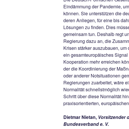
Eindämmung der Pandemie, um d
können. Sie unterstützen die de
deren Anliegen, für eine bis da
Lösungen zu finden. Dies müsse
gemeinsam tun. Deshalb regt un
Regierung dazu an, die Zusamme
Krisen stärker auszubauen, um 
ein gesamteuropäisches Signal
Kooperation mehr erreichen kön
der die Koordinierung der Ma
oder anderer Notsituationen ge
Regierungen zuarbeitet, wäre ein
Normalität schnellstmöglich wie
Schritt über diese Normalität 
praxisorientierten, europäische
Dietmar Nietan,
Vorsitzender 
Bundesverband e. V.