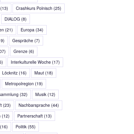
(13)
Crashkurs Polnisch
(25)
DIALOG
(8)
en
(21)
Europa
(34)
9)
Gespräche
(7)
07)
Grenze
(6)
6)
Interkulturelle Woche
(17)
Löcknitz
(16)
Maut
(18)
Metropolregion
(19)
rsammlung
(32)
Musik
(12)
t
(23)
Nachbarsprache
(44)
n
(12)
Partnerschaft
(13)
(16)
Politik
(55)