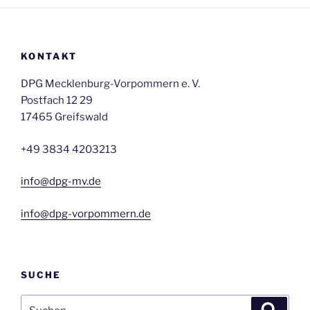
KONTAKT
DPG Mecklenburg-Vorpommern e. V.
Postfach 12 29
17465 Greifswald
+49 3834 4203213
info@dpg-mv.de
info@dpg-vorpommern.de
SUCHE
Suchen
Suche