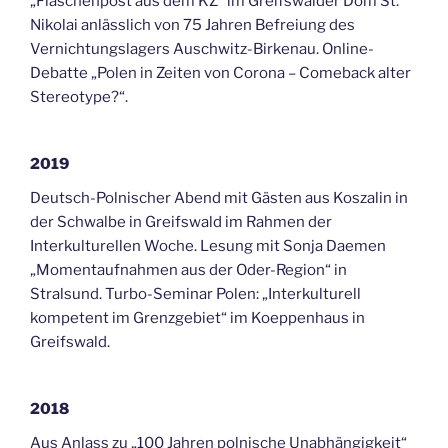
„Flaschenpost aus dem KZ“ im Greifswalder Dom St.
Nikolai anlässlich von 75 Jahren Befreiung des
Vernichtungslagers Auschwitz-Birkenau. Online-
Debatte „Polen in Zeiten von Corona – Comeback alter
Stereotype?“.
2019
Deutsch-Polnischer Abend mit Gästen aus Koszalin in
der Schwalbe in Greifswald im Rahmen der
Interkulturellen Woche. Lesung mit Sonja Daemen
„Momentaufnahmen aus der Oder-Region“ in
Stralsund. Turbo-Seminar Polen: „Interkulturell
kompetent im Grenzgebiet“ im Koeppenhaus in
Greifswald.
2018
Aus Anlass zu „100 Jahren polnische Unabhängigkeit“