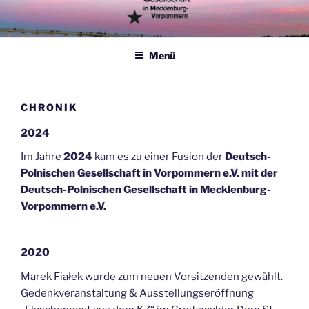
Zum
Inhalt
springen
Menü
CHRONIK
2024
Im Jahre
2024
kam es zu einer Fusion der
Deutsch-
Polnischen Gesellschaft in Vorpommern e.V. mit der
Deutsch-Polnischen Gesellschaft in Mecklenburg-
Vorpommern e.V.
2020
Marek Fiałek wurde zum neuen Vorsitzenden gewählt.
Gedenkveranstaltung & Ausstellungseröffnung