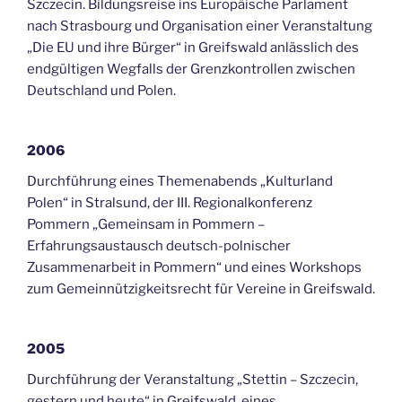
Szczecin. Bildungsreise ins Europäische Parlament
nach Strasbourg und Organisation einer Veranstaltung
„Die EU und ihre Bürger“ in Greifswald anlässlich des
endgültigen Wegfalls der Grenzkontrollen zwischen
Deutschland und Polen.
2006
Durchführung eines Themenabends „Kulturland
Polen“ in Stralsund, der III. Regionalkonferenz
Pommern „Gemeinsam in Pommern –
Erfahrungsaustausch deutsch-polnischer
Zusammenarbeit in Pommern“ und eines Workshops
zum Gemeinnützigkeitsrecht für Vereine in Greifswald.
2005
Durchführung der Veranstaltung „Stettin – Szczecin,
gestern und heute“ in Greifswald, eines