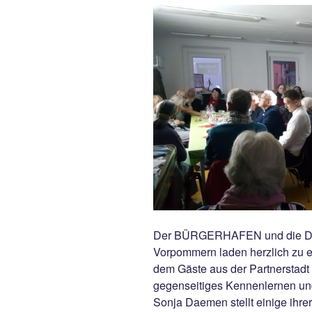
Der BÜRGERHAFEN und die Deu
Vorpommern laden herzlich zu e
dem Gäste aus der Partnerstadt
gegenseitiges Kennenlernen und
Sonja Daemen stellt einige ihre