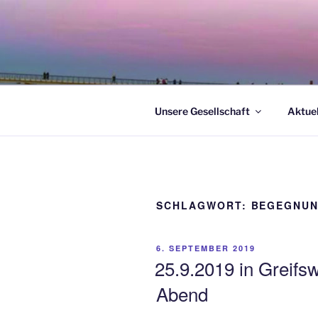
Zum
Inhalt
springen
Unsere Gesellschaft
Aktuel
SCHLAGWORT:
BEGEGNU
VERÖFFENTLICHT
6. SEPTEMBER 2019
AM
25.9.2019 in Greifs
Abend