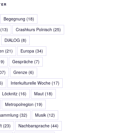
TER
Begegnung
(18)
(13)
Crashkurs Polnisch
(25)
DIALOG
(8)
en
(21)
Europa
(34)
9)
Gespräche
(7)
07)
Grenze
(6)
6)
Interkulturelle Woche
(17)
Löcknitz
(16)
Maut
(18)
Metropolregion
(19)
rsammlung
(32)
Musik
(12)
t
(23)
Nachbarsprache
(44)