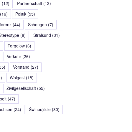
n
(12)
Partnerschaft
(13)
(16)
Politik
(55)
erenz
(44)
Schengen
(7)
Stereotype
(6)
Stralsund
(31)
Torgelow
(6)
Verkehr
(26)
55)
Vorstand
(27)
)
Wolgast
(18)
Zivilgesellschaft
(55)
eit
(47)
chsen
(24)
Świnoujście
(30)