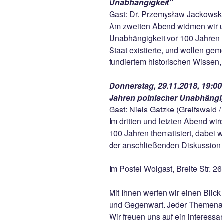
Unabhängigkeit“
Gast: Dr. Przemysław Jackows
Am zweiten Abend widmen wir u
Unabhängigkeit vor 100 Jahren 
Staat existierte, und wollen ge
fundiertem historischen Wissen
Donnerstag, 29.11.2018, 19:00
Jahren polnischer Unabhängi
Gast: Niels Gatzke (Greifswald /
Im dritten und letzten Abend wir
100 Jahren thematisiert, dabei 
der anschließenden Diskussion
Im Postel Wolgast, Breite Str. 2
Mit Ihnen werfen wir einen Blic
und Gegenwart. Jeder Themena
Wir freuen uns auf ein interess