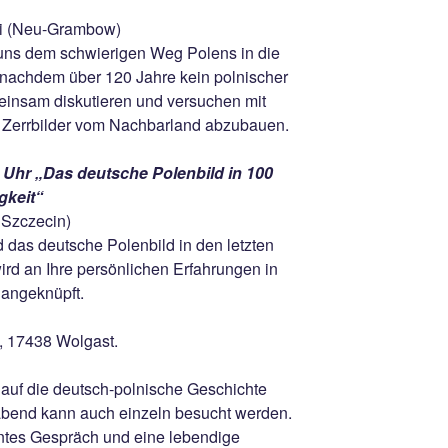
ki (Neu-Grambow)
ns dem schwierigen Weg Polens in die
nachdem über 120 Jahre kein polnischer
meinsam diskutieren und versuchen mit
, Zerrbilder vom Nachbarland abzubauen.
 Uhr „Das deutsche Polenbild in 100
gkeit“
 Szczecin)
d das deutsche Polenbild in den letzten
wird an Ihre persönlichen Erfahrungen in
 angeknüpft.
6, 17438 Wolgast.
k auf die deutsch-polnische Geschichte
bend kann auch einzeln besucht werden.
antes Gespräch und eine lebendige