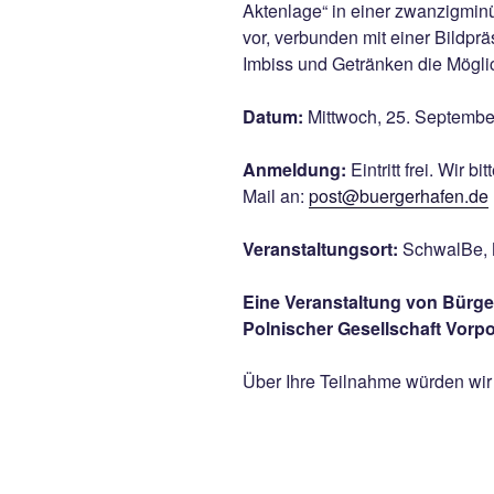
Aktenlage“ in einer zwanzigmin
vor, verbunden mit einer Bildpr
Imbiss und Getränken die Mögli
Datum:
Mittwoch, 25. Septembe
Anmeldung:
Eintritt frei. Wir 
Mail an:
post@buergerhafen.de
Veranstaltungsort:
SchwalBe, M
Eine Veranstaltung von Bürg
Polnischer Gesellschaft Vorp
Über Ihre Teilnahme würden wir 