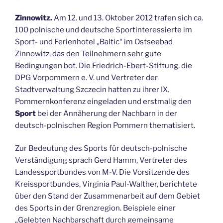
Zinnowitz.
Am 12. und 13. Oktober 2012 trafen sich ca.
100 polnische und deutsche Sportinteressierte im
Sport- und Ferienhotel „Baltic“ im Ostseebad
Zinnowitz, das den Teilnehmern sehr gute
Bedingungen bot. Die Friedrich-Ebert-Stiftung, die
DPG Vorpommern e. V. und Vertreter der
Stadtverwaltung Szczecin hatten zu ihrer IX.
Pommernkonferenz eingeladen und erstmalig den
Sport
bei der Annäherung der Nachbarn in der
deutsch-polnischen Region Pommern thematisiert.
Zur Bedeutung des Sports für deutsch-polnische
Verständigung sprach Gerd Hamm, Vertreter des
Landessportbundes von M-V. Die Vorsitzende des
Kreissportbundes, Virginia Paul-Walther, berichtete
über den Stand der Zusammenarbeit auf dem Gebiet
des Sports in der Grenzregion. Beispiele einer
„Gelebten Nachbarschaft durch gemeinsame