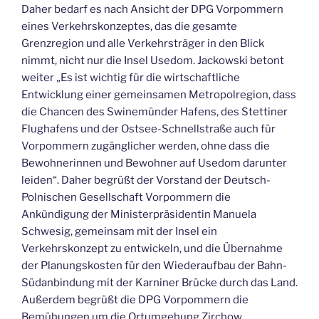
Daher bedarf es nach Ansicht der DPG Vorpommern
eines Verkehrskonzeptes, das die gesamte
Grenzregion und alle Verkehrsträger in den Blick
nimmt, nicht nur die Insel Usedom. Jackowski betont
weiter „Es ist wichtig für die wirtschaftliche
Entwicklung einer gemeinsamen Metropolregion, dass
die Chancen des Swinemünder Hafens, des Stettiner
Flughafens und der Ostsee-Schnellstraße auch für
Vorpommern zugänglicher werden, ohne dass die
Bewohnerinnen und Bewohner auf Usedom darunter
leiden“. Daher begrüßt der Vorstand der Deutsch-
Polnischen Gesellschaft Vorpommern die
Ankündigung der Ministerpräsidentin Manuela
Schwesig, gemeinsam mit der Insel ein
Verkehrskonzept zu entwickeln, und die Übernahme
der Planungskosten für den Wiederaufbau der Bahn-
Südanbindung mit der Karniner Brücke durch das Land.
Außerdem begrüßt die DPG Vorpommern die
Bemühungen um die Ortumgehung Zirchow.