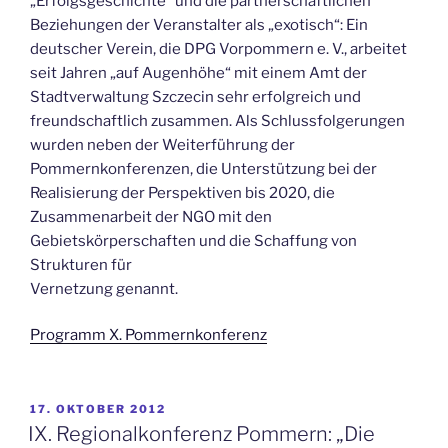
„Erfolgsgeschichte“ und die partnerschaftlichen
Beziehungen der Veranstalter als „exotisch“: Ein
deutscher Verein, die DPG Vorpommern e. V., arbeitet
seit Jahren „auf Augenhöhe“ mit einem Amt der
Stadtverwaltung Szczecin sehr erfolgreich und
freundschaftlich zusammen. Als Schlussfolgerungen
wurden neben der Weiterführung der
Pommernkonferenzen, die Unterstützung bei der
Realisierung der Perspektiven bis 2020, die
Zusammenarbeit der NGO mit den
Gebietskörperschaften und die Schaffung von
Strukturen für
Vernetzung genannt.
Programm X. Pommernkonferenz
VERÖFFENTLICHT
17. OKTOBER 2012
AM
IX. Regionalkonferenz Pommern: „Die