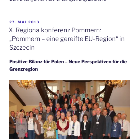
VERÖFFENTLICHT
27. MAI 2013
AM
X. Regionalkonferenz Pommern:
„Pommern – eine gereifte EU-Region“ in
Szczecin
Positive Bilanz für Polen – Neue Perspektiven für die
Grenzregion