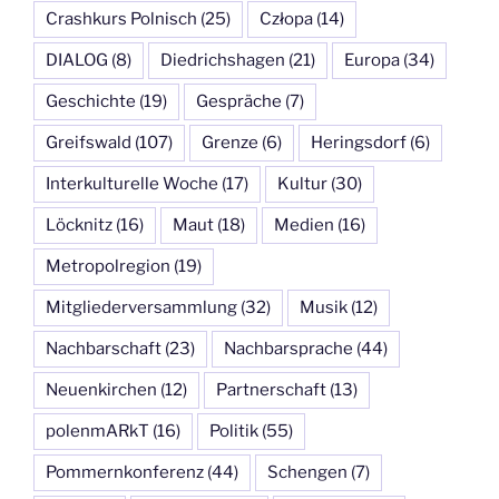
Crashkurs Polnisch
(25)
Człopa
(14)
DIALOG
(8)
Diedrichshagen
(21)
Europa
(34)
Geschichte
(19)
Gespräche
(7)
Greifswald
(107)
Grenze
(6)
Heringsdorf
(6)
Interkulturelle Woche
(17)
Kultur
(30)
Löcknitz
(16)
Maut
(18)
Medien
(16)
Metropolregion
(19)
Mitgliederversammlung
(32)
Musik
(12)
Nachbarschaft
(23)
Nachbarsprache
(44)
Neuenkirchen
(12)
Partnerschaft
(13)
polenmARkT
(16)
Politik
(55)
Pommernkonferenz
(44)
Schengen
(7)