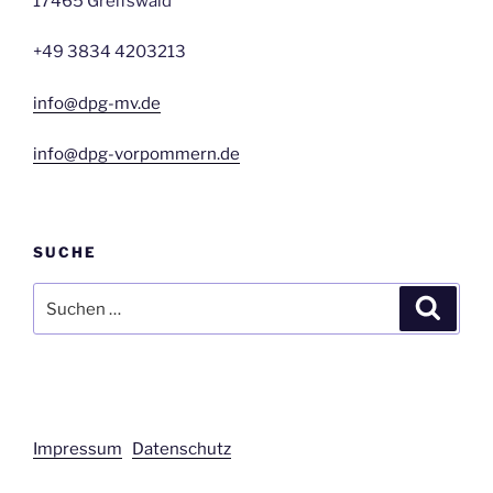
17465 Greifswald
+49 3834 4203213
info@dpg-mv.de
info@dpg-vorpommern.de
SUCHE
Suchen
Suche
nach:
Impressum
Datenschutz