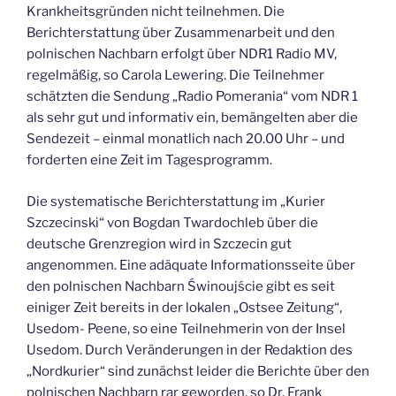
Krankheitsgründen nicht teilnehmen. Die
Berichterstattung über Zusammenarbeit und den
polnischen Nachbarn erfolgt über NDR1 Radio MV,
regelmäßig, so Carola Lewering. Die Teilnehmer
schätzten die Sendung „Radio Pomerania“ vom NDR 1
als sehr gut und informativ ein, bemängelten aber die
Sendezeit – einmal monatlich nach 20.00 Uhr – und
forderten eine Zeit im Tagesprogramm.
Die systematische Berichterstattung im „Kurier
Szczecinski“ von Bogdan Twardochleb über die
deutsche Grenzregion wird in Szczecin gut
angenommen. Eine adäquate Informationsseite über
den polnischen Nachbarn Świnoujście gibt es seit
einiger Zeit bereits in der lokalen „Ostsee Zeitung“,
Usedom- Peene, so eine Teilnehmerin von der Insel
Usedom. Durch Veränderungen in der Redaktion des
„Nordkurier“ sind zunächst leider die Berichte über den
polnischen Nachbarn rar geworden, so Dr. Frank