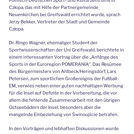
Polnisch-Deutschen Sport- und Kulturzentrums in
Człopa, das mit Hilfe der Partnergemeinde
Neuenkirchen bei Greifswald errichtet wurde, sprach
Jerzy Bekker, Vertreter der Stadt und Gemeinde
Człopa.
Dr. Ringo Wagner, ehemaliger Student der
Sportwissenschaften der Uni Greifswald, berichtete in
einem interessanten Vortrag über die „Anfänge des
Sports in der Euroregion POMERANIA“. Das Resümee
des Bürgermeisters von Ahlbeck/Heringsdorf, Lars
Petersen, zum sportlichen Großereignis der Fußball-
EM, verwies neben einer guten nachhaltigen Werbung
für die Insel auf Defizite in der Vorbereitung, die vor
allem die fehlende Zusammenarbeit mit den übrigen
Ostseebädern der Insel, besonders aber die
mangelnde Einbeziehung von Świnoujście betrafen.
In den Vorträgen und lebhaften Diskussionen wurde