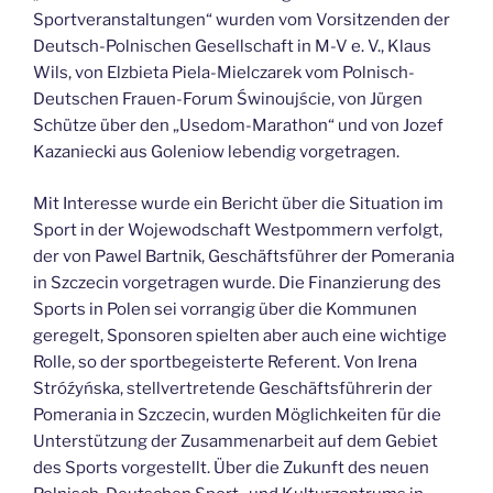
Sportveranstaltungen“ wurden vom Vorsitzenden der
Deutsch-Polnischen Gesellschaft in M-V e. V., Klaus
Wils, von Elzbieta Piela-Mielczarek vom Polnisch-
Deutschen Frauen-Forum Świnoujście, von Jürgen
Schütze über den „Usedom-Marathon“ und von Jozef
Kazaniecki aus Goleniow lebendig vorgetragen.
Mit Interesse wurde ein Bericht über die Situation im
Sport in der Wojewodschaft Westpommern verfolgt,
der von Pawel Bartnik, Geschäftsführer der Pomerania
in Szczecin vorgetragen wurde. Die Finanzierung des
Sports in Polen sei vorrangig über die Kommunen
geregelt, Sponsoren spielten aber auch eine wichtige
Rolle, so der sportbegeisterte Referent. Von Irena
Stróźyńska, stellvertretende Geschäftsführerin der
Pomerania in Szczecin, wurden Möglichkeiten für die
Unterstützung der Zusammenarbeit auf dem Gebiet
des Sports vorgestellt. Über die Zukunft des neuen