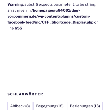
Warning
: substr() expects parameter 1 to be string,
array given in
/homepages/u64091/dpg-
vorpommern.de/wp-content/plugins/custom-
facebook-feed/inc/CFF_Shortcode_Display.php
on
line
655
SCHLAGWÖRTER
Ahlbeck
(8)
Begegnung
(18)
Beziehungen
(13)