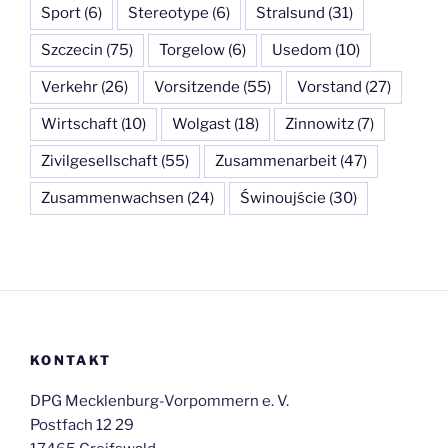
Sport
(6)
Stereotype
(6)
Stralsund
(31)
Szczecin
(75)
Torgelow
(6)
Usedom
(10)
Verkehr
(26)
Vorsitzende
(55)
Vorstand
(27)
Wirtschaft
(10)
Wolgast
(18)
Zinnowitz
(7)
Zivilgesellschaft
(55)
Zusammenarbeit
(47)
Zusammenwachsen
(24)
Świnoujście
(30)
KONTAKT
DPG Mecklenburg-Vorpommern e. V.
Postfach 12 29