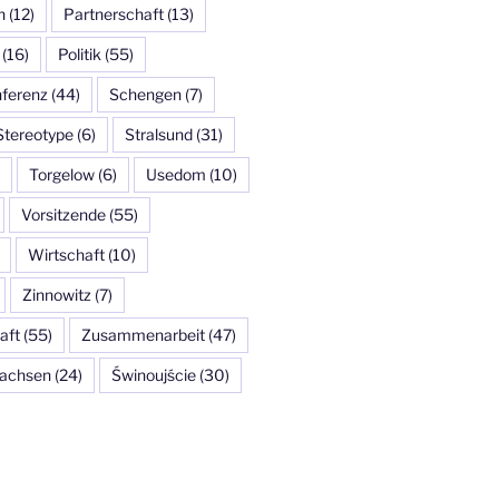
n
(12)
Partnerschaft
(13)
(16)
Politik
(55)
ferenz
(44)
Schengen
(7)
Stereotype
(6)
Stralsund
(31)
Torgelow
(6)
Usedom
(10)
Vorsitzende
(55)
Wirtschaft
(10)
Zinnowitz
(7)
aft
(55)
Zusammenarbeit
(47)
achsen
(24)
Świnoujście
(30)