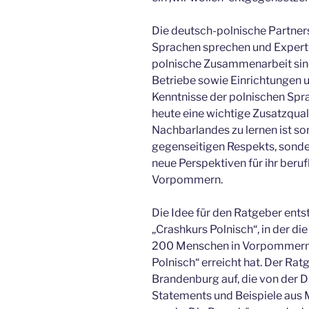
Die deutsch-polnische Partner
Sprachen sprechen und Experti
polnische Zusammenarbeit sind
Betriebe sowie Einrichtungen 
Kenntnisse der polnischen Spra
heute eine wichtige Zusatzqual
Nachbarlandes zu lernen ist som
gegenseitigen Respekts, sonde
neue Perspektiven für ihr beruf
Vorpommern.
Die Idee für den Ratgeber ents
„Crashkurs Polnisch“, in der di
200 Menschen in Vorpommern i
Polnisch“ erreicht hat. Der Ra
Brandenburg auf, die von der
Statements und Beispiele au