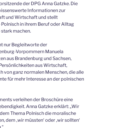
 Vorsitzende der DPG Anna Gatzke. Die
wissenswerte Informationen zur
ft und Wirtschaft und stellt
 Polnisch in ihrem Beruf oder Alltag
e stark machen.
t nur Begleitworte der
klenburg-Vorpommern Manuela
gen aus Brandenburg und Sachsen,
ersönlichkeiten aus Wirtschaft,
auch von ganz normalen Menschen, die alle
te für mehr Interesse an der polnischen
ments verleihen der Broschüre eine
bendigkeit. Anna Gatzke erklärt: „Wir
 dem Thema Polnisch die moralische
, dem ‚wir müssten‘ oder ‚wir sollten‘
.“