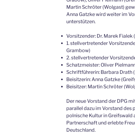
Martin Schröter (Wolgast) gew
Anna Gatzke wird weiter im Vor
unterstützen.
Vorsitzender: Dr. Marek Fialek 
1. stellvertretender Vorsitzen
Grambow)
2. stellvertretender Vorsitzend
Schatzmeister: Oliver Pielmann
Schriftführerin: Barbara Drath 
Beisitzerin: Anna Gatzke (Grei
Beisitzer: Martin Schröter (Wol
Der neue Vorstand der DPG mit
parallel dazu im Vorstand des
polnische Kultur in Greifswald a
Partnerschaft und erlebte Fre
Deutschland.