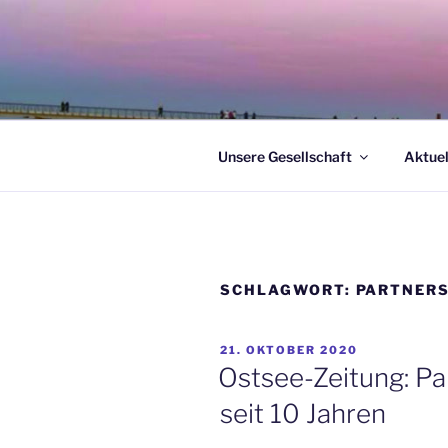
Zum
Inhalt
springen
Unsere Gesellschaft
Aktuel
SCHLAGWORT:
PARTNER
VERÖFFENTLICHT
21. OKTOBER 2020
AM
Ostsee-Zeitung: Par
seit 10 Jahren