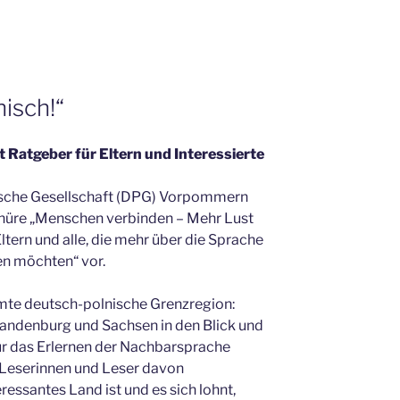
isch!“
Ratgeber für Eltern und Interessierte
ische Gesellschaft (DPG) Vorpommern
chüre „Menschen verbinden – Mehr Lust
Eltern und alle, die mehr über die Sprache
en möchten“ vor.
mte deutsch-polnische Grenzregion:
ndenburg und Sachsen in den Blick und
ür das Erlernen der Nachbarsprache
e Leserinnen und Leser davon
ressantes Land ist und es sich lohnt,