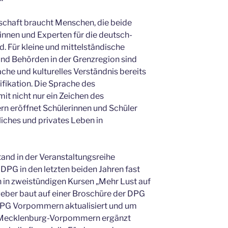
schaft braucht Menschen, die beide
nnen und Experten für die deutsch-
. Für kleine und mittelständische
und Behörden in der Grenzregion sind
che und kulturelles Verständnis bereits
ifikation. Die Sprache des
it nicht nur ein Zeichen des
rn eröffnet Schülerinnen und Schüler
liches und privates Leben in
tand in der Veranstaltungsreihe
e DPG in den letzten beiden Jahren fast
n zweistündigen Kursen „Mehr Lust auf
tgeber baut auf einer Broschüre der DPG
 DPG Vorpommern aktualisiert und um
s Mecklenburg-Vorpommern ergänzt