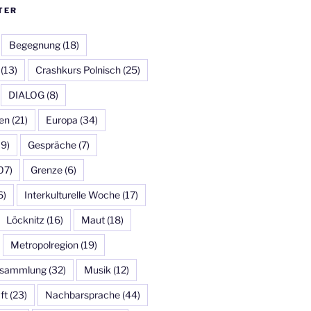
TER
Begegnung
(18)
(13)
Crashkurs Polnisch
(25)
DIALOG
(8)
en
(21)
Europa
(34)
19)
Gespräche
(7)
07)
Grenze
(6)
6)
Interkulturelle Woche
(17)
Löcknitz
(16)
Maut
(18)
Metropolregion
(19)
ersammlung
(32)
Musik
(12)
ft
(23)
Nachbarsprache
(44)