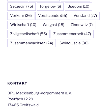
Szczecin
(75)
Torgelow
(6)
Usedom
(10)
Verkehr
(26)
Vorsitzende
(55)
Vorstand
(27)
Wirtschaft
(10)
Wolgast
(18)
Zinnowitz
(7)
Zivilgesellschaft
(55)
Zusammenarbeit
(47)
Zusammenwachsen
(24)
Świnoujście
(30)
KONTAKT
DPG Mecklenburg-Vorpommern e. V.
Postfach 12 29
17465 Greifswald