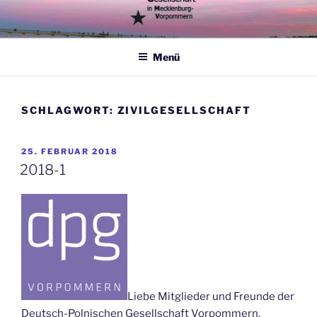
Zum
Inhalt
springen
Menü
SCHLAGWORT:
ZIVILGESELLSCHAFT
VERÖFFENTLICHT
25. FEBRUAR 2018
AM
2018-1
Liebe Mitglieder und Freunde der
Deutsch-Polnischen Gesellschaft Vorpommern,