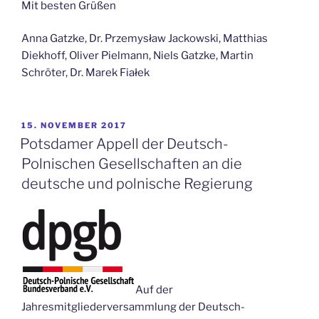
Mit besten Grüßen
Anna Gatzke, Dr. Przemysław Jackowski, Matthias
Diekhoff, Oliver Pielmann, Niels Gatzke, Martin
Schröter, Dr. Marek Fiałek
VERÖFFENTLICHT
15. NOVEMBER 2017
AM
Potsdamer Appell der Deutsch-
Polnischen Gesellschaften an die
deutsche und polnische Regierung
Auf der
Jahresmitgliederversammlung der Deutsch-