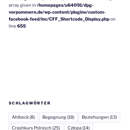
array given in
/homepages/u64091/dpg-
vorpommern.de/wp-content/plugins/custom-
facebook-feed/inc/CFF_Shortcode_Display.php
on
line
655
SCHLAGWÖRTER
Ahlbeck
(8)
Begegnung
(18)
Beziehungen
(13)
Crashkurs Polnisch
(25)
Człopa
(14)