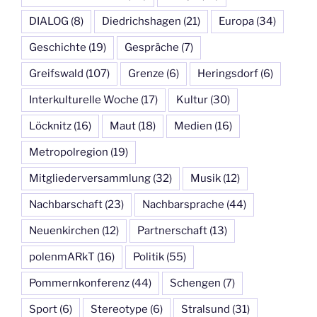
DIALOG
(8)
Diedrichshagen
(21)
Europa
(34)
Geschichte
(19)
Gespräche
(7)
Greifswald
(107)
Grenze
(6)
Heringsdorf
(6)
Interkulturelle Woche
(17)
Kultur
(30)
Löcknitz
(16)
Maut
(18)
Medien
(16)
Metropolregion
(19)
Mitgliederversammlung
(32)
Musik
(12)
Nachbarschaft
(23)
Nachbarsprache
(44)
Neuenkirchen
(12)
Partnerschaft
(13)
polenmARkT
(16)
Politik
(55)
Pommernkonferenz
(44)
Schengen
(7)
Sport
(6)
Stereotype
(6)
Stralsund
(31)