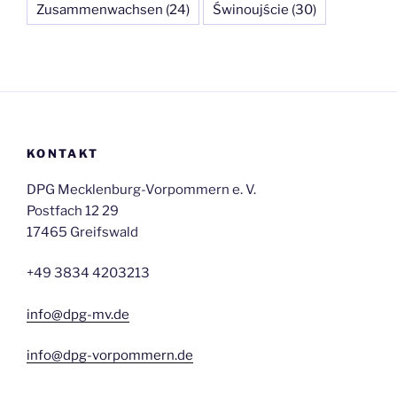
Zusammenwachsen
(24)
Świnoujście
(30)
KONTAKT
DPG Mecklenburg-Vorpommern e. V.
Postfach 12 29
17465 Greifswald
+49 3834 4203213
info@dpg-mv.de
info@dpg-vorpommern.de