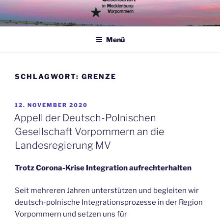
Zum
Inhalt
springen
Menü
SCHLAGWORT:
GRENZE
VERÖFFENTLICHT
12. NOVEMBER 2020
AM
Appell der Deutsch-Polnischen
Gesellschaft Vorpommern an die
Landesregierung MV
Trotz Corona-Krise Integration aufrechterhalten
Seit mehreren Jahren unterstützen und begleiten wir
deutsch-polnische Integrationsprozesse in der Region
Vorpommern und setzen uns für