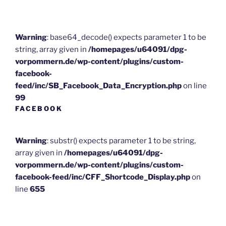
Warning
: base64_decode() expects parameter 1 to be
string, array given in
/homepages/u64091/dpg-
vorpommern.de/wp-content/plugins/custom-
facebook-
feed/inc/SB_Facebook_Data_Encryption.php
on line
99
FACEBOOK
Warning
: substr() expects parameter 1 to be string,
array given in
/homepages/u64091/dpg-
vorpommern.de/wp-content/plugins/custom-
facebook-feed/inc/CFF_Shortcode_Display.php
on
line
655