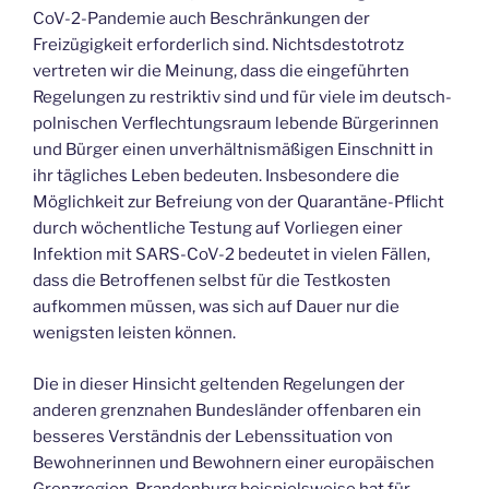
CoV-2-Pandemie auch Beschränkungen der
Freizügigkeit erforderlich sind. Nichtsdestotrotz
vertreten wir die Meinung, dass die eingeführten
Regelungen zu restriktiv sind und für viele im deutsch-
polnischen Verflechtungsraum lebende Bürgerinnen
und Bürger einen unverhältnismäßigen Einschnitt in
ihr tägliches Leben bedeuten. Insbesondere die
Möglichkeit zur Befreiung von der Quarantäne-Pflicht
durch wöchentliche Testung auf Vorliegen einer
Infektion mit SARS-CoV-2 bedeutet in vielen Fällen,
dass die Betroffenen selbst für die Testkosten
aufkommen müssen, was sich auf Dauer nur die
wenigsten leisten können.
Die in dieser Hinsicht geltenden Regelungen der
anderen grenznahen Bundesländer offenbaren ein
besseres Verständnis der Lebenssituation von
Bewohnerinnen und Bewohnern einer europäischen
Grenzregion. Brandenburg beispielsweise hat für