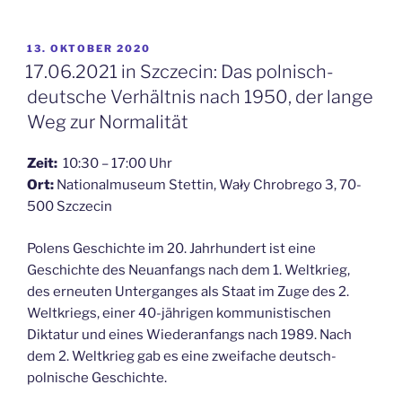
VERÖFFENTLICHT
13. OKTOBER 2020
AM
17.06.2021 in Szczecin: Das polnisch-
deutsche Verhältnis nach 1950, der lange
Weg zur Normalität
Zeit:
10:30 – 17:00 Uhr
Ort:
Nationalmuseum Stettin, Wały Chrobrego 3, 70-
500 Szczecin
Polens Geschichte im 20. Jahrhundert ist eine
Geschichte des Neuanfangs nach dem 1. Weltkrieg,
des erneuten Unterganges als Staat im Zuge des 2.
Weltkriegs, einer 40-jährigen kommunistischen
Diktatur und eines Wiederanfangs nach 1989. Nach
dem 2. Weltkrieg gab es eine zweifache deutsch-
polnische Geschichte.