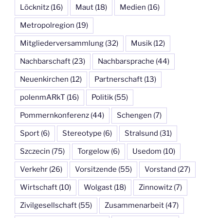
Löcknitz
(16)
Maut
(18)
Medien
(16)
Metropolregion
(19)
Mitgliederversammlung
(32)
Musik
(12)
Nachbarschaft
(23)
Nachbarsprache
(44)
Neuenkirchen
(12)
Partnerschaft
(13)
polenmARkT
(16)
Politik
(55)
Pommernkonferenz
(44)
Schengen
(7)
Sport
(6)
Stereotype
(6)
Stralsund
(31)
Szczecin
(75)
Torgelow
(6)
Usedom
(10)
Verkehr
(26)
Vorsitzende
(55)
Vorstand
(27)
Wirtschaft
(10)
Wolgast
(18)
Zinnowitz
(7)
Zivilgesellschaft
(55)
Zusammenarbeit
(47)