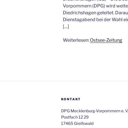
Vorpommern (DPG) wird weiter
Diedrichshagen geleitet. Darau
Dienstagabend bei der Wahl ei
[…]
Weiterlesen:
Ostsee-Zeitung
KONTAKT
DPG Mecklenburg-Vorpommern e. V
Postfach 12 29
17465 Greifswald