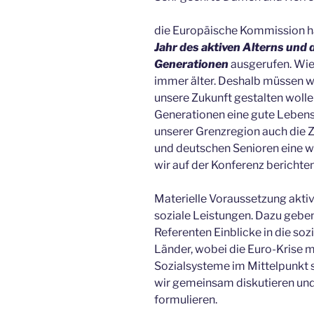
die Europäische Kommission h
Jahr des aktiven Alterns und 
Generationen
ausgerufen. Wie
immer älter. Deshalb müssen w
unsere Zukunft gestalten woll
Generationen eine gute Lebensba
unserer Grenzregion auch die
und deutschen Senioren eine wi
wir auf der Konferenz berichten
Materielle Voraussetzung aktiv
soziale Leistungen. Dazu gebe
Referenten Einblicke in die so
Länder, wobei die Euro-Krise 
Sozialsysteme im Mittelpunkt 
wir gemeinsam diskutieren u
formulieren.