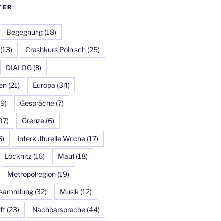
TER
Begegnung
(18)
(13)
Crashkurs Polnisch
(25)
DIALOG
(8)
en
(21)
Europa
(34)
19)
Gespräche
(7)
07)
Grenze
(6)
6)
Interkulturelle Woche
(17)
Löcknitz
(16)
Maut
(18)
Metropolregion
(19)
ersammlung
(32)
Musik
(12)
ft
(23)
Nachbarsprache
(44)