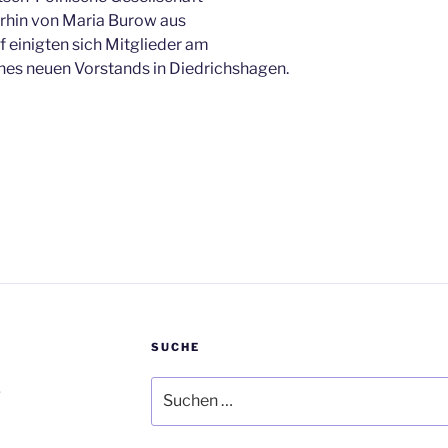
hin von Maria Burow aus
f einigten sich Mitglieder am
nes neuen Vorstands in Diedrichshagen.
SUCHE
Suchen
.
nach: