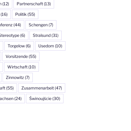
n
(12)
Partnerschaft
(13)
(16)
Politik
(55)
ferenz
(44)
Schengen
(7)
Stereotype
(6)
Stralsund
(31)
Torgelow
(6)
Usedom
(10)
Vorsitzende
(55)
Wirtschaft
(10)
Zinnowitz
(7)
aft
(55)
Zusammenarbeit
(47)
achsen
(24)
Świnoujście
(30)