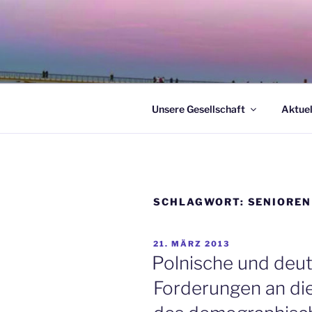
Zum
Inhalt
springen
Unsere Gesellschaft
Aktuel
SCHLAGWORT:
SENIOREN
VERÖFFENTLICHT
21. MÄRZ 2013
AM
Polnische und deut
Forderungen an die