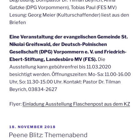
Gatzke (DPG Vorpommern), Tobias Paul (FES MV)
Lesung: Georg Meier (Kulturschaffender) liest aus den
Briefen
Eine Veranstaltung der evangelischen Gemeinde St.
Nikolai Greifswald, der Deutsch-Polnischen
Gesellschaft (DPG) Vorpommern e. V. und Friedrich-
Ebert-Stiftung, Landesbüro MV (FES).
Die
Ausstellung kann gebührenfrei bis 11.03.2020
besichtigt werden. Öffnungszeiten: Mo-Sa: 11.00-16.00
Uhr, So: 11.30-15.00 Uhr. Kontakt: Pastor Dr. Tilman
Beyrich, 03834-2627
Flyer:
Einladung Ausstellung Flaschenpost aus dem KZ
VERÖFFENTLICHT
18. NOVEMBER 2018
AM
Peene Blitz: Themenabend