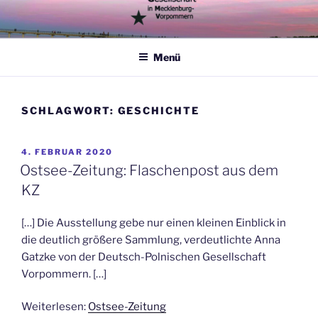
Zum
Inhalt
springen
Menü
SCHLAGWORT:
GESCHICHTE
VERÖFFENTLICHT
4. FEBRUAR 2020
AM
Ostsee-Zeitung: Flaschenpost aus dem
KZ
[…] Die Ausstellung gebe nur einen kleinen Einblick in
die deutlich größere Sammlung, verdeutlichte Anna
Gatzke von der Deutsch-Polnischen Gesellschaft
Vorpommern. […]
Weiterlesen:
Ostsee-Zeitung