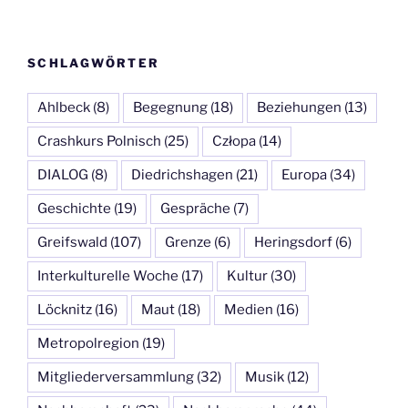
SCHLAGWÖRTER
Ahlbeck
(8)
Begegnung
(18)
Beziehungen
(13)
Crashkurs Polnisch
(25)
Człopa
(14)
DIALOG
(8)
Diedrichshagen
(21)
Europa
(34)
Geschichte
(19)
Gespräche
(7)
Greifswald
(107)
Grenze
(6)
Heringsdorf
(6)
Interkulturelle Woche
(17)
Kultur
(30)
Löcknitz
(16)
Maut
(18)
Medien
(16)
Metropolregion
(19)
Mitgliederversammlung
(32)
Musik
(12)