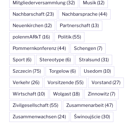
Mitgliederversammlung
(32)
Musik
(12)
Nachbarschaft
(23)
Nachbarsprache
(44)
Neuenkirchen
(12)
Partnerschaft
(13)
polenmARkT
(16)
Politik
(55)
Pommernkonferenz
(44)
Schengen
(7)
Sport
(6)
Stereotype
(6)
Stralsund
(31)
Szczecin
(75)
Torgelow
(6)
Usedom
(10)
Verkehr
(26)
Vorsitzende
(55)
Vorstand
(27)
Wirtschaft
(10)
Wolgast
(18)
Zinnowitz
(7)
Zivilgesellschaft
(55)
Zusammenarbeit
(47)
Zusammenwachsen
(24)
Świnoujście
(30)