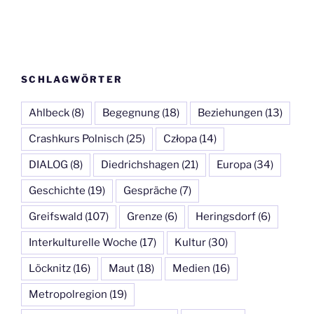
SCHLAGWÖRTER
Ahlbeck
(8)
Begegnung
(18)
Beziehungen
(13)
Crashkurs Polnisch
(25)
Człopa
(14)
DIALOG
(8)
Diedrichshagen
(21)
Europa
(34)
Geschichte
(19)
Gespräche
(7)
Greifswald
(107)
Grenze
(6)
Heringsdorf
(6)
Interkulturelle Woche
(17)
Kultur
(30)
Löcknitz
(16)
Maut
(18)
Medien
(16)
Metropolregion
(19)