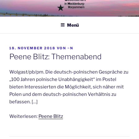
Zum
Inhalt
springen
Menü
VERÖFFENTLICHT
18. NOVEMBER 2018
VON
~N
AM
Peene Blitz: Themenabend
Wolgast/pb/pm. Die deutsch-polnischen Gespräche zu
„100 Jahren polnische Unabhängigkeit“ im Postel
bieten Interessierten die Möglichkeit, sich näher mit
Polen und dem deutsch-polnischen Verhältnis zu
befassen. […]
Weiterlesen:
Peene Blitz