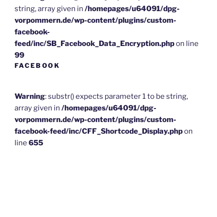
string, array given in
/homepages/u64091/dpg-
vorpommern.de/wp-content/plugins/custom-
facebook-
feed/inc/SB_Facebook_Data_Encryption.php
on line
99
FACEBOOK
Warning
: substr() expects parameter 1 to be string,
array given in
/homepages/u64091/dpg-
vorpommern.de/wp-content/plugins/custom-
facebook-feed/inc/CFF_Shortcode_Display.php
on
line
655