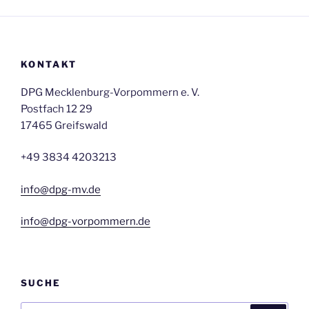
KONTAKT
DPG Mecklenburg-Vorpommern e. V.
Postfach 12 29
17465 Greifswald
+49 3834 4203213
info@dpg-mv.de
info@dpg-vorpommern.de
SUCHE