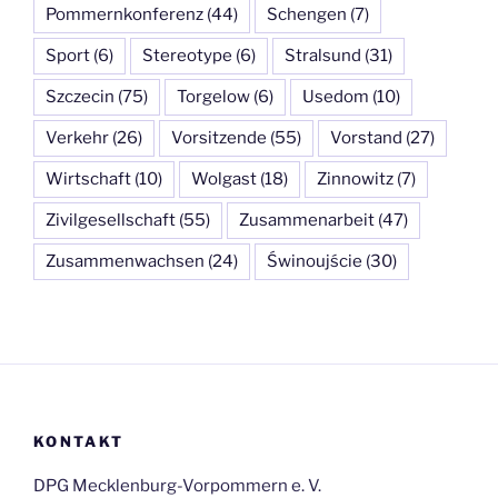
Pommernkonferenz
(44)
Schengen
(7)
Sport
(6)
Stereotype
(6)
Stralsund
(31)
Szczecin
(75)
Torgelow
(6)
Usedom
(10)
Verkehr
(26)
Vorsitzende
(55)
Vorstand
(27)
Wirtschaft
(10)
Wolgast
(18)
Zinnowitz
(7)
Zivilgesellschaft
(55)
Zusammenarbeit
(47)
Zusammenwachsen
(24)
Świnoujście
(30)
KONTAKT
DPG Mecklenburg-Vorpommern e. V.