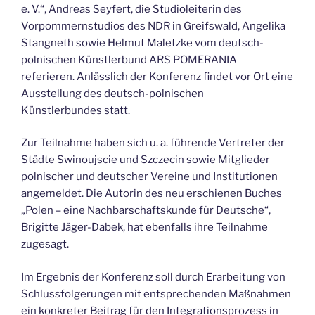
e. V.“, Andreas Seyfert, die Studioleiterin des
Vorpommernstudios des NDR in Greifswald, Angelika
Stangneth sowie Helmut Maletzke vom deutsch-
polnischen Künstlerbund ARS POMERANIA
referieren. Anlässlich der Konferenz findet vor Ort eine
Ausstellung des deutsch-polnischen
Künstlerbundes statt.
Zur Teilnahme haben sich u. a. führende Vertreter der
Städte Swinoujscie und Szczecin sowie Mitglieder
polnischer und deutscher Vereine und Institutionen
angemeldet. Die Autorin des neu erschienen Buches
„Polen – eine Nachbarschaftskunde für Deutsche“,
Brigitte Jäger-Dabek, hat ebenfalls ihre Teilnahme
zugesagt.
Im Ergebnis der Konferenz soll durch Erarbeitung von
Schlussfolgerungen mit entsprechenden Maßnahmen
ein konkreter Beitrag für den Integrationsprozess in