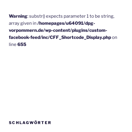
Warning
: substr() expects parameter 1 to be string,
array given in
/homepages/u64091/dpg-
vorpommern.de/wp-content/plugins/custom-
facebook-feed/inc/CFF_Shortcode_Display.php
on
line
655
SCHLAGWÖRTER