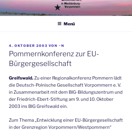
Zum
Inhalt
springen
Menü
VERÖFFENTLICHT
4. OKTOBER 2003
VON
~N
AM
Pommernkonferenz zur EU-
Bürgergesellschaft
Greifswald.
Zu einer Regionalkonferenz Pommern lädt
die Deutsch-Polnische Gesellschaft Vorpommern e. V.
in Zusammenarbeit mit dem BIG-Bildungszentrum und
der Friedrich-Ebert-Stiftung am 9. und 10. Oktober
2003 ins BIG Greifswald ein.
Zum Thema „Entwicklung einer EU-Bürgergesellschaft
in der Grenzregion Vorpommern/Westpommern“