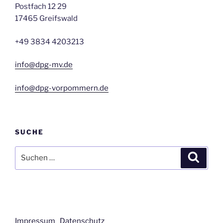
Postfach 12 29
17465 Greifswald
+49 3834 4203213
info@dpg-mv.de
info@dpg-vorpommern.de
SUCHE
Suchen
Suche
nach:
Impressum
Datenschutz