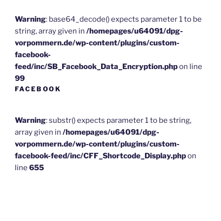
Warning
: base64_decode() expects parameter 1 to be
string, array given in
/homepages/u64091/dpg-
vorpommern.de/wp-content/plugins/custom-
facebook-
feed/inc/SB_Facebook_Data_Encryption.php
on line
99
FACEBOOK
Warning
: substr() expects parameter 1 to be string,
array given in
/homepages/u64091/dpg-
vorpommern.de/wp-content/plugins/custom-
facebook-feed/inc/CFF_Shortcode_Display.php
on
line
655