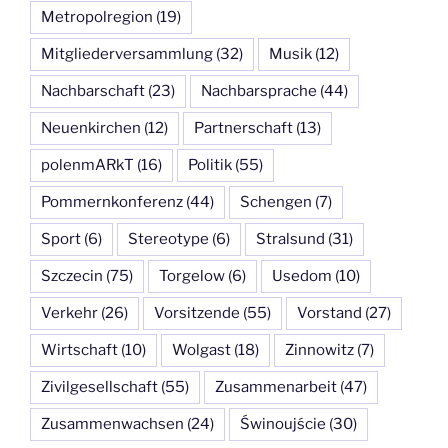
Metropolregion
(19)
Mitgliederversammlung
(32)
Musik
(12)
Nachbarschaft
(23)
Nachbarsprache
(44)
Neuenkirchen
(12)
Partnerschaft
(13)
polenmARkT
(16)
Politik
(55)
Pommernkonferenz
(44)
Schengen
(7)
Sport
(6)
Stereotype
(6)
Stralsund
(31)
Szczecin
(75)
Torgelow
(6)
Usedom
(10)
Verkehr
(26)
Vorsitzende
(55)
Vorstand
(27)
Wirtschaft
(10)
Wolgast
(18)
Zinnowitz
(7)
Zivilgesellschaft
(55)
Zusammenarbeit
(47)
Zusammenwachsen
(24)
Świnoujście
(30)