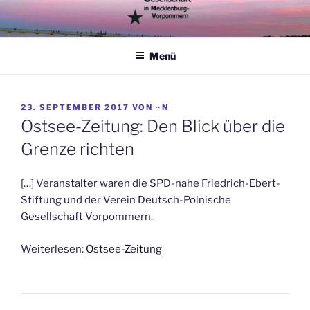
Zum
Inhalt
springen
Menü
VERÖFFENTLICHT
23. SEPTEMBER 2017
VON
~N
AM
Ostsee-Zeitung: Den Blick über die
Grenze richten
[…] Veranstalter waren die SPD-nahe Friedrich-Ebert-
Stiftung und der Verein Deutsch-Polnische
Gesellschaft Vorpommern.
Weiterlesen:
Ostsee-Zeitung