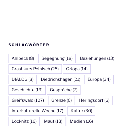
SCHLAGWÖRTER
Ahlbeck
(8)
Begegnung
(18)
Beziehungen
(13)
Crashkurs Polnisch
(25)
Człopa
(14)
DIALOG
(8)
Diedrichshagen
(21)
Europa
(34)
Geschichte
(19)
Gespräche
(7)
Greifswald
(107)
Grenze
(6)
Heringsdorf
(6)
Interkulturelle Woche
(17)
Kultur
(30)
Löcknitz
(16)
Maut
(18)
Medien
(16)