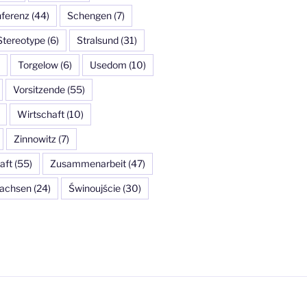
ferenz
(44)
Schengen
(7)
Stereotype
(6)
Stralsund
(31)
Torgelow
(6)
Usedom
(10)
Vorsitzende
(55)
Wirtschaft
(10)
Zinnowitz
(7)
aft
(55)
Zusammenarbeit
(47)
achsen
(24)
Świnoujście
(30)