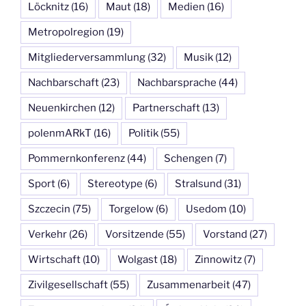
Löcknitz
(16)
Maut
(18)
Medien
(16)
Metropolregion
(19)
Mitgliederversammlung
(32)
Musik
(12)
Nachbarschaft
(23)
Nachbarsprache
(44)
Neuenkirchen
(12)
Partnerschaft
(13)
polenmARkT
(16)
Politik
(55)
Pommernkonferenz
(44)
Schengen
(7)
Sport
(6)
Stereotype
(6)
Stralsund
(31)
Szczecin
(75)
Torgelow
(6)
Usedom
(10)
Verkehr
(26)
Vorsitzende
(55)
Vorstand
(27)
Wirtschaft
(10)
Wolgast
(18)
Zinnowitz
(7)
Zivilgesellschaft
(55)
Zusammenarbeit
(47)