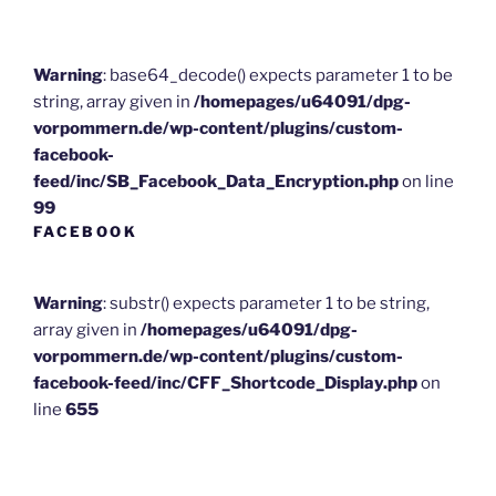
Warning
: base64_decode() expects parameter 1 to be
string, array given in
/homepages/u64091/dpg-
vorpommern.de/wp-content/plugins/custom-
facebook-
feed/inc/SB_Facebook_Data_Encryption.php
on line
99
FACEBOOK
Warning
: substr() expects parameter 1 to be string,
array given in
/homepages/u64091/dpg-
vorpommern.de/wp-content/plugins/custom-
facebook-feed/inc/CFF_Shortcode_Display.php
on
line
655