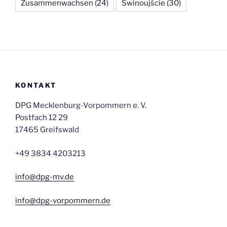
Zusammenwachsen
(24)
Świnoujście
(30)
KONTAKT
DPG Mecklenburg-Vorpommern e. V.
Postfach 12 29
17465 Greifswald
+49 3834 4203213
info@dpg-mv.de
info@dpg-vorpommern.de