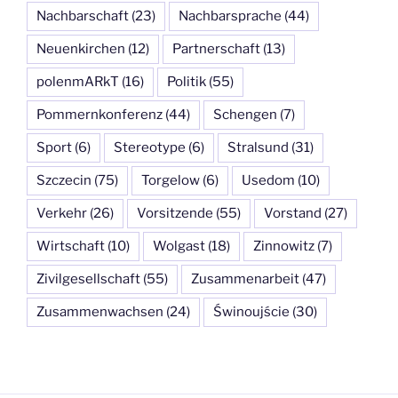
Nachbarschaft
(23)
Nachbarsprache
(44)
Neuenkirchen
(12)
Partnerschaft
(13)
polenmARkT
(16)
Politik
(55)
Pommernkonferenz
(44)
Schengen
(7)
Sport
(6)
Stereotype
(6)
Stralsund
(31)
Szczecin
(75)
Torgelow
(6)
Usedom
(10)
Verkehr
(26)
Vorsitzende
(55)
Vorstand
(27)
Wirtschaft
(10)
Wolgast
(18)
Zinnowitz
(7)
Zivilgesellschaft
(55)
Zusammenarbeit
(47)
Zusammenwachsen
(24)
Świnoujście
(30)