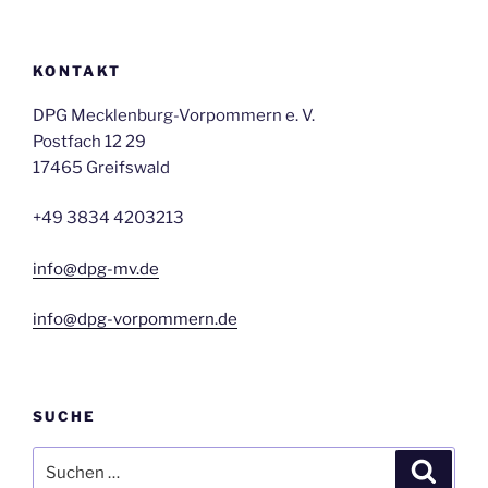
KONTAKT
DPG Mecklenburg-Vorpommern e. V.
Postfach 12 29
17465 Greifswald
+49 3834 4203213
info@dpg-mv.de
info@dpg-vorpommern.de
SUCHE
Suchen
Suche
nach: