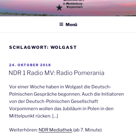
Zum
Inhalt
springen
Menü
SCHLAGWORT:
WOLGAST
VERÖFFENTLICHT
24. OKTOBER 2018
AM
NDR 1 Radio MV: Radio Pomerania
Vor einer Woche haben in Wolgast die Deutsch-
Polnischen Gespräche begonnen. Auch die Initiatoren
von der Deutsch-Polnischen Gesellschaft
Vorpommern wollen das Jubiläum in Polen in den
Mittelpunkt rücken. […]
Weiterhören:
NDR Mediathek
(ab 7. Minute)