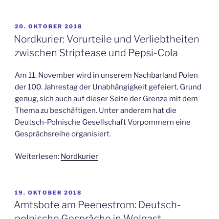
VERÖFFENTLICHT
20. OKTOBER 2018
AM
Nordkurier: Vorurteile und Verliebtheiten
zwischen Striptease und Pepsi-Cola
Am 11. November wird in unserem Nachbarland Polen
der 100. Jahrestag der Unabhängigkeit gefeiert. Grund
genug, sich auch auf dieser Seite der Grenze mit dem
Thema zu beschäftigen. Unter anderem hat die
Deutsch-Polnische Gesellschaft Vorpommern eine
Gesprächsreihe organisiert.
Weiterlesen:
Nordkurier
VERÖFFENTLICHT
19. OKTOBER 2018
AM
Amtsbote am Peenestrom: Deutsch-
polnische Gespräche in Wolgast