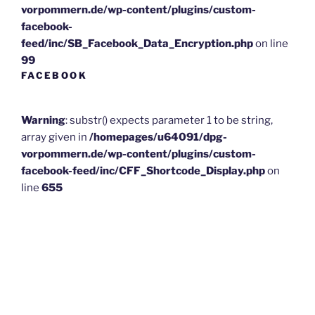
vorpommern.de/wp-content/plugins/custom-
facebook-
feed/inc/SB_Facebook_Data_Encryption.php
on line
99
FACEBOOK
Warning
: substr() expects parameter 1 to be string,
array given in
/homepages/u64091/dpg-
vorpommern.de/wp-content/plugins/custom-
facebook-feed/inc/CFF_Shortcode_Display.php
on
line
655