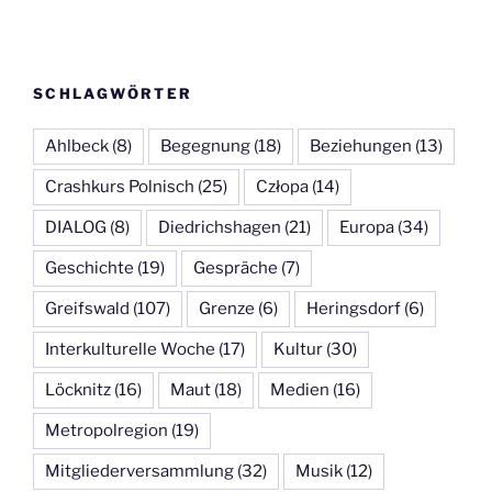
SCHLAGWÖRTER
Ahlbeck
(8)
Begegnung
(18)
Beziehungen
(13)
Crashkurs Polnisch
(25)
Człopa
(14)
DIALOG
(8)
Diedrichshagen
(21)
Europa
(34)
Geschichte
(19)
Gespräche
(7)
Greifswald
(107)
Grenze
(6)
Heringsdorf
(6)
Interkulturelle Woche
(17)
Kultur
(30)
Löcknitz
(16)
Maut
(18)
Medien
(16)
Metropolregion
(19)
Mitgliederversammlung
(32)
Musik
(12)