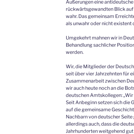
Äußerungen eine antideutsche 
rückwärtsgewandten Blick auf 
wahr. Das gemeinsam Erreichte
als unwahr oder nicht existent 
Umgekehrt mahnen wir in Deu
Behandlung sachlicher Position
werden.
Wir, die Mitglieder der Deutsc
seit über vier Jahrzehnten für
Zusammenarbeit zwischen Deut
wir auch heute noch an die Bot
deutschen Amtskollegen: „Wir 
Seit Anbeginn setzen sich die G
auf die gemeinsame Geschichte 
Nachbarn von deutscher Seite 
allerdings auch, dass die deut
Jahrhunderten weitgehend gut u