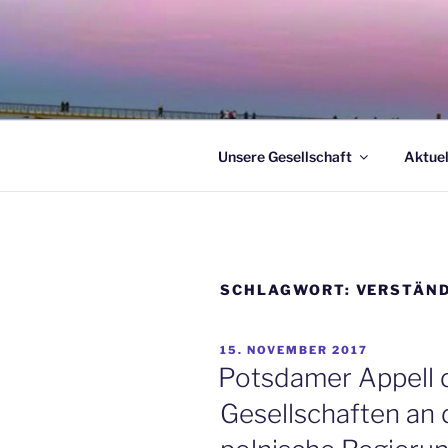
Zum
Inhalt
springen
Unsere Gesellschaft
Aktuel
SCHLAGWORT:
VERSTÄN
VERÖFFENTLICHT
15. NOVEMBER 2017
AM
Potsdamer Appell 
Gesellschaften an 