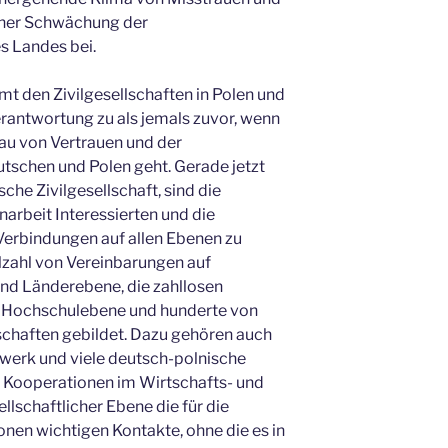
 einer Schwächung der
s Landes bei.
t den Zivilgesellschaften in Polen und
rantwortung zu als jemals zuvor, wenn
au von Vertrauen und der
schen und Polen geht. Gerade jetzt
sche Zivilgesellschaft, sind die
arbeit Interessierten und die
Verbindungen auf allen Ebenen zu
lzahl von Vereinbarungen auf
d Länderebene, die zahllosen
d Hochschulebene und hunderte von
chaften gebildet. Dazu gehören auch
werk und viele deutsch-polnische
ie Kooperationen im Wirtschafts- und
llschaftlicher Ebene die für die
nen wichtigen Kontakte, ohne die es in