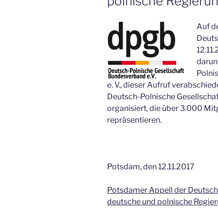
polnische Regieru
Auf d
Deuts
12.11
darun
Polni
e. V., dieser Aufruf verabschie
Deutsch-Polnische Gesellschaf
organisiert, die über 3.000 Mi
repräsentieren.
Potsdam, den 12.11.2017
Potsdamer Appell der Deutsch-
deutsche und polnische Regie