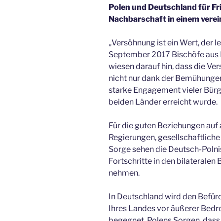
Polen und Deutschland für Fri
Nachbarschaft in einem vere
„Versöhnung ist ein Wert, der l
September 2017 Bischöfe aus Po
wiesen darauf hin, dass die V
nicht nur dank der Bemühungen
starke Engagement vieler Bürg
beiden Länder erreicht wurde.
Für die guten Beziehungen auf a
Regierungen, gesellschaftliche
Sorge sehen die Deutsch-Polni
Fortschritte in den bilateral
nehmen.
In Deutschland wird den Befürc
Ihres Landes vor äußerer Bedr
begegnet. Polens Sorgen, dass