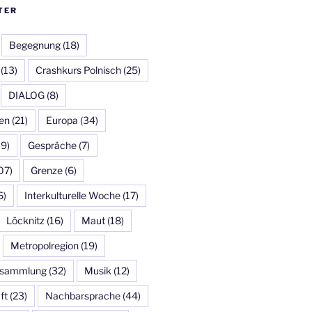
TER
Begegnung
(18)
(13)
Crashkurs Polnisch
(25)
DIALOG
(8)
en
(21)
Europa
(34)
19)
Gespräche
(7)
07)
Grenze
(6)
6)
Interkulturelle Woche
(17)
Löcknitz
(16)
Maut
(18)
Metropolregion
(19)
ersammlung
(32)
Musik
(12)
ft
(23)
Nachbarsprache
(44)