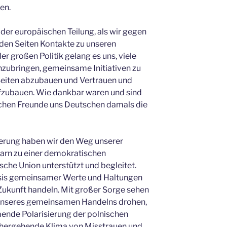
en.
t der europäischen Teilung, als wir gegen
iden Seiten Kontakte zu unseren
r großen Politik gelang es uns, viele
ubringen, gemeinsame Initiativen zu
 Seiten abzubauen und Vertrauen und
fzubauen. Wie dankbar waren und sind
ischen Freunde uns Deutschen damals die
erung haben wir den Weg unserer
arn zu einer demokratischen
sche Union unterstützt und begleitet.
asis gemeinsamer Werte und Haltungen
Zukunft handeln. Mit großer Sorge sehen
 unseres gemeinsamen Handelns drohen,
mende Polarisierung der polnischen
nhergehende Klima von Misstrauen und