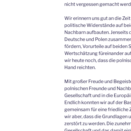
nicht vergessen gemacht werd
Wir erinnern uns gut an die Zei
politische Widerstände auf be
Nachbarn aufbauten. Jenseits de
Deutsche und Polen zusammenz
fördern, Vorurteile auf beiden
Wertschätzung füreinander au
wir heute noch, dass die poln
Hand reichten.
Mit großer Freude und Begeist
polnischen Freunde und Nachb
Gesellschaft und in die Europäi
Endlich konnten wir auf der B
gemeinsam für eine friedliche 
wir aber, dass die Grundlagen
zerstört zu werden. Die zuneh
Gesellschaft und das damit ei