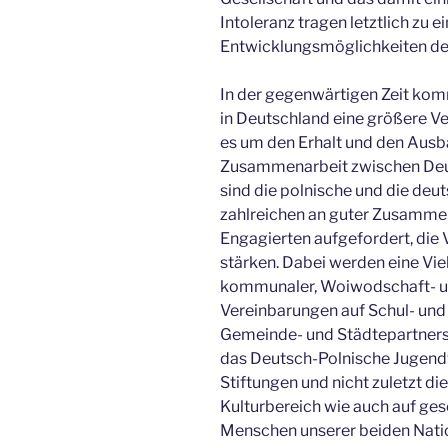
Intoleranz tragen letztlich zu
Entwicklungsmöglichkeiten de
In der gegenwärtigen Zeit komm
in Deutschland eine größere Ve
es um den Erhalt und den Ausb
Zusammenarbeit zwischen Deut
sind die polnische und die deut
zahlreichen an guter Zusammen
Engagierten aufgefordert, die 
stärken. Dabei werden eine Vie
kommunaler, Woiwodschaft- un
Vereinbarungen auf Schul- un
Gemeinde- und Städtepartners
das Deutsch-Polnische Jugend
Stiftungen und nicht zuletzt d
Kulturbereich wie auch auf gese
Menschen unserer beiden Natio