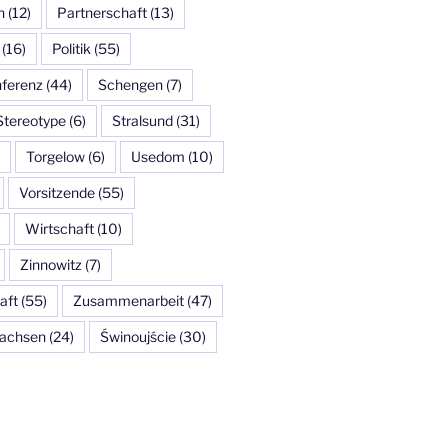
n
(12)
Partnerschaft
(13)
(16)
Politik
(55)
ferenz
(44)
Schengen
(7)
Stereotype
(6)
Stralsund
(31)
Torgelow
(6)
Usedom
(10)
Vorsitzende
(55)
Wirtschaft
(10)
Zinnowitz
(7)
aft
(55)
Zusammenarbeit
(47)
achsen
(24)
Świnoujście
(30)