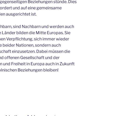
 gegenseitigen Beziehungen stünde. Dies
gefordert und auf eine gemeinsame
n ausgerichtet ist.
hbarn, sind Nachbarn und werden auch
 Länder bilden die Mitte Europas. Sie
en Verpflichtung, sich immer wieder
se beider Nationen, sondern auch
schaft einzusetzen. Dabei müssen die
d offenen Gesellschaft und der
 und Freiheit in Europa auch in Zukunft
lnischen Beziehungen bleiben!