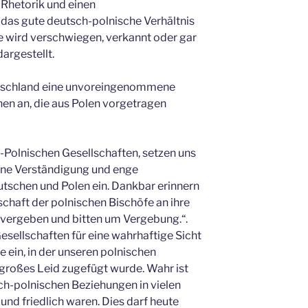
Rhetorik und einen
das gute deutsch-polnische Verhältnis
 wird verschwiegen, verkannt oder gar
dargestellt.
tschland eine unvoreingenommene
en an, die aus Polen vorgetragen
h-Polnischen Gesellschaften, setzen uns
 eine Verständigung und enge
schen und Polen ein. Dankbar erinnern
schaft der polnischen Bischöfe an ihre
vergeben und bitten um Vergebung.“.
esellschaften für eine wahrhaftige Sicht
ein, in der unseren polnischen
großes Leid zugefügt wurde. Wahr ist
sch-polnischen Beziehungen in vielen
nd friedlich waren. Dies darf heute