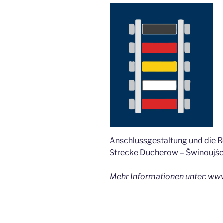
Anschlussgestaltung und die Re
Strecke Ducherow – Świnoujśc
Mehr Informationen unter:
www