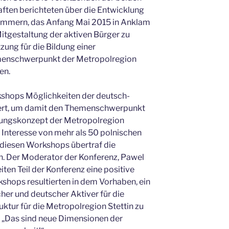
ften berichteten über die Entwicklung
ommern, das Anfang Mai 2015 in Anklam
Mitgestaltung der aktiven Bürger zu
ung für die Bildung einer
menschwerpunkt der Metropolregion
en.
kshops Möglichkeiten der deutsch-
iert, um damit den Themenschwerpunkt
lungskonzept der Metropolregion
 Interesse von mehr als 50 polnischen
diesen Workshops übertraf die
. Der Moderator der Konferenz, Pawel
iten Teil der Konferenz eine positive
kshops resultierten in dem Vorhaben, ein
cher und deutscher Aktiver für die
ktur für die Metropolregion Stettin zu
e: „Das sind neue Dimensionen der