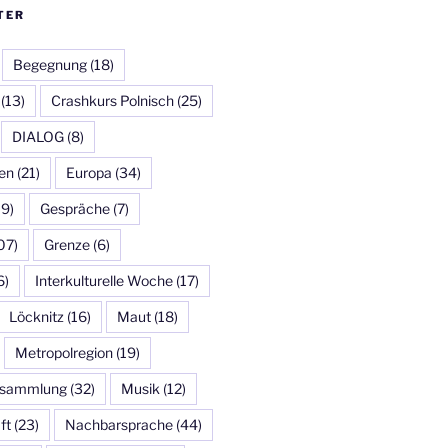
TER
Begegnung
(18)
(13)
Crashkurs Polnisch
(25)
DIALOG
(8)
en
(21)
Europa
(34)
19)
Gespräche
(7)
07)
Grenze
(6)
6)
Interkulturelle Woche
(17)
Löcknitz
(16)
Maut
(18)
Metropolregion
(19)
ersammlung
(32)
Musik
(12)
ft
(23)
Nachbarsprache
(44)