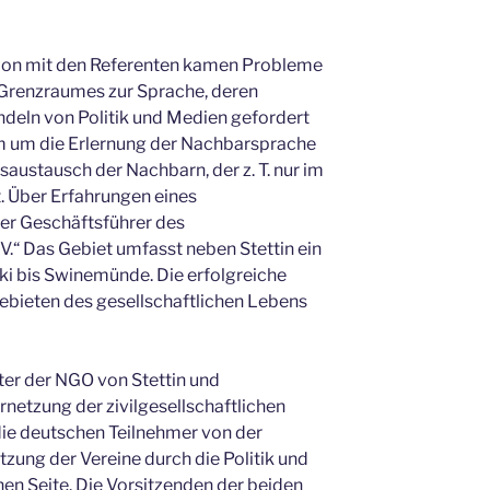
sion mit den Referenten kamen Probleme
enzraumes zur Sprache, deren
eln von Politik und Medien gefordert
em um die Erlernung der Nachbarsprache
austausch der Nachbarn, der z. T. nur im
. Über Erfahrungen eines
er Geschäftsführer des
V.“ Das Gebiet umfasst neben Stettin ein
ki bis Swinemünde. Die erfolgreiche
ebieten des gesellschaftlichen Lebens
ter der NGO von Stettin und
etzung der zivilgesellschaftlichen
 die deutschen Teilnehmer von der
tzung der Vereine durch die Politik und
hen Seite. Die Vorsitzenden der beiden