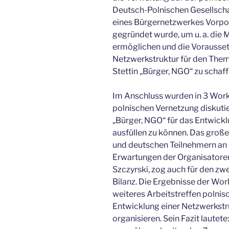
Deutsch-Polnischen Gesellscha
eines Bürgernetzwerkes Vorp
gegründet wurde, um u. a. die 
ermöglichen und die Voraussetz
Netzwerkstruktur für den The
Stettin „Bürger, NGO“ zu schaff
Im Anschluss wurden in 3 Wor
polnischen Vernetzung diskut
„Bürger, NGO“ für das Entwick
ausfüllen zu können. Das große
und deutschen Teilnehmern an 
Erwartungen der Organisatoren
Szczyrski, zog auch für den zwe
Bilanz. Die Ergebnisse der Wor
weiteres Arbeitstreffen polnis
Entwicklung einer Netzwerkstru
organisieren. Sein Fazit lautet