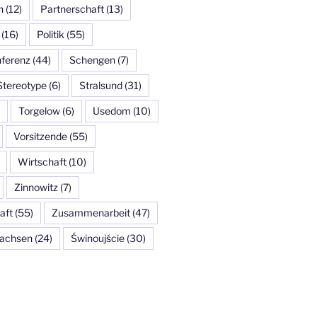
n
(12)
Partnerschaft
(13)
(16)
Politik
(55)
ferenz
(44)
Schengen
(7)
Stereotype
(6)
Stralsund
(31)
Torgelow
(6)
Usedom
(10)
Vorsitzende
(55)
Wirtschaft
(10)
Zinnowitz
(7)
aft
(55)
Zusammenarbeit
(47)
achsen
(24)
Świnoujście
(30)