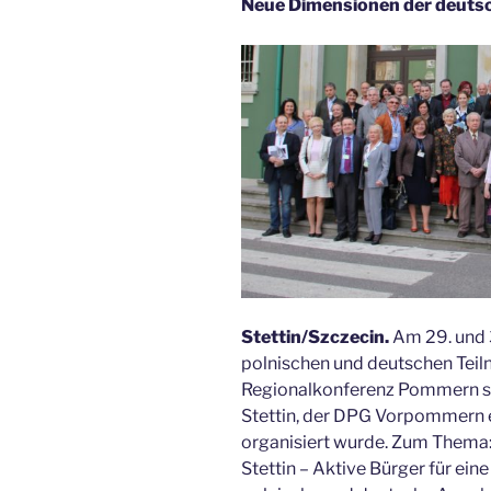
Neue Dimensionen der deuts
Stettin/Szczecin.
Am 29. und 
polnischen und deutschen Teiln
Regionalkonferenz Pommern sta
Stettin, der DPG Vorpommern e. 
organisiert wurde. Zum Thema
Stettin – Aktive Bürger für ein