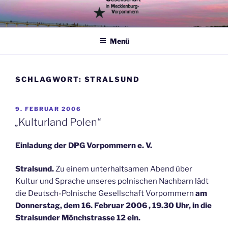
Zum
Inhalt
springen
Menü
SCHLAGWORT:
STRALSUND
VERÖFFENTLICHT
9. FEBRUAR 2006
AM
„Kulturland Polen“
Einladung der DPG Vorpommern e. V.
Stralsund.
Zu einem unterhaltsamen Abend über
Kultur und Sprache unseres polnischen Nachbarn lädt
die Deutsch-Polnische Gesellschaft Vorpommern
am
Donnerstag, dem 16. Februar 2006 , 19.30 Uhr, in die
Stralsunder
Mönchstrasse 12 ein.