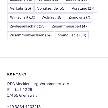
Verkehr
(26)
Vorsitzende
(55)
Vorstand
(27)
Wirtschaft
(10)
Wolgast
(18)
Zinnowitz
(7)
Zivilgesellschaft
(55)
Zusammenarbeit
(47)
Zusammenwachsen
(24)
Świnoujście
(30)
KONTAKT
DPG Mecklenburg-Vorpommern e. V.
Postfach 12 29
17465 Greifswald
+49 3834 4203213