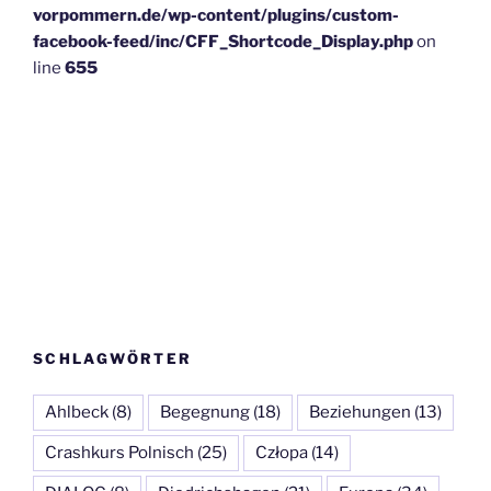
vorpommern.de/wp-content/plugins/custom-
facebook-feed/inc/CFF_Shortcode_Display.php
on
line
655
SCHLAGWÖRTER
Ahlbeck
(8)
Begegnung
(18)
Beziehungen
(13)
Crashkurs Polnisch
(25)
Człopa
(14)