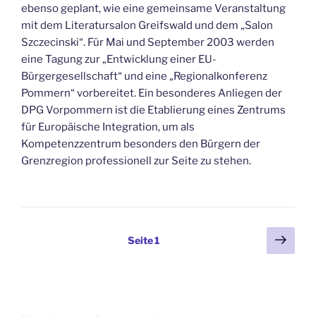
ebenso geplant, wie eine gemeinsame Veranstaltung
mit dem Literatursalon Greifswald und dem „Salon
Szczecinski“. Für Mai und September 2003 werden
eine Tagung zur „Entwicklung einer EU-
Bürgergesellschaft“ und eine „Regionalkonferenz
Pommern“ vorbereitet. Ein besonderes Anliegen der
DPG Vorpommern ist die Etablierung eines Zentrums
für Europäische Integration, um als
Kompetenzzentrum besonders den Bürgern der
Grenzregion professionell zur Seite zu stehen.
Beitragsnavigation
Näch
Seite
1
Seit