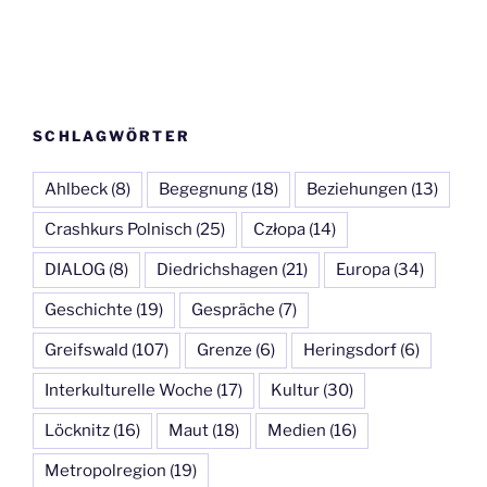
SCHLAGWÖRTER
Ahlbeck
(8)
Begegnung
(18)
Beziehungen
(13)
Crashkurs Polnisch
(25)
Człopa
(14)
DIALOG
(8)
Diedrichshagen
(21)
Europa
(34)
Geschichte
(19)
Gespräche
(7)
Greifswald
(107)
Grenze
(6)
Heringsdorf
(6)
Interkulturelle Woche
(17)
Kultur
(30)
Löcknitz
(16)
Maut
(18)
Medien
(16)
Metropolregion
(19)