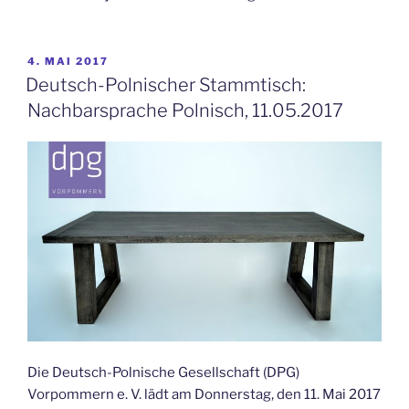
VERÖFFENTLICHT
4. MAI 2017
AM
Deutsch-Polnischer Stammtisch:
Nachbarsprache Polnisch, 11.05.2017
Die Deutsch-Polnische Gesellschaft (DPG)
Vorpommern e. V. lädt am Donnerstag, den 11. Mai 2017