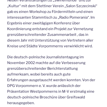
Neben Veranstaltungen zu „Swinemünde“ und zur
„Kultur“ mit dem Stettiner Verein „Salon Szczecinski“
gab es einen Workshop zu Fördermitteln und einen
interessanten Stammtisch zu „Radio Pomerania“. Im
Ergebnis einer zweitägigen Konferenz über
Koordinierung entstand ein Projekt zur Vernetzung
grenzüberschreitender Zusammenarbeit , das in
diesem Jahr mit Unterstützung von Vertretern aller
Kreise und Städte Vorpommerns verwirklicht wird.
Die deutsch-polnische Journalistentagung im
November 2002 machte auf die Verbesserung
grenzüberschreitender Berichterstattung
aufmerksam, wobei bereits auch gute
Erfahrungen ausgetauscht werden konnten. Von der
DPG Vorpommern e. V. wurde anlässlich der
Präsentation Westpommerns in M-V erstmalig eine
deutsch-polnische Broschüre über Greifswald
herausgegeben.