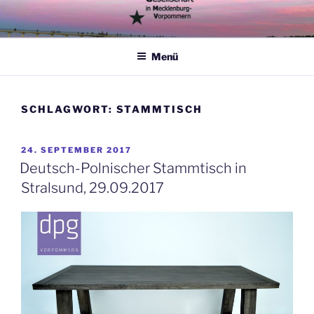
Zum
Inhalt
springen
Menü
SCHLAGWORT:
STAMMTISCH
VERÖFFENTLICHT
24. SEPTEMBER 2017
AM
Deutsch-Polnischer Stammtisch in
Stralsund, 29.09.2017