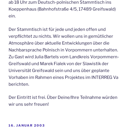
ab 18 Uhr zum Deutsch-polnischen Stammtisch ins
Koeppenhaus (Bahnhofstraße 4/5, 17489 Greifswald)
ein.
Der Stammtisch ist für jede und jeden offen und
verpflichtet zu nichts. Wir wollen uns in gemütlicher
Atmosphäre über aktuelle Entwicklungen über die
Nachbarsprache Polnisch in Vorpommern unterhalten.
Zu Gast wird Julia Bartels vom Landkreis Vorpommern-
Greifswald und Marek Fialek von der Slawistik der
Universität Greifswald sein und uns über geplante
Vorhaben im Rahmen eines Projektes im INTERREG Va
berichten.
Der Eintritt ist frei. Über Deine/Ihre Teilnahme würden
wir uns sehr freuen!
VERÖFFENTLICHT
16. JANUAR 2003