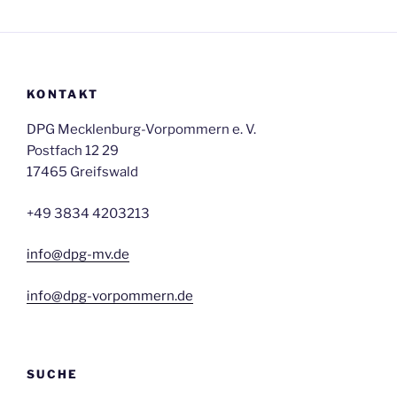
KONTAKT
DPG Mecklenburg-Vorpommern e. V.
Postfach 12 29
17465 Greifswald
+49 3834 4203213
info@dpg-mv.de
info@dpg-vorpommern.de
SUCHE