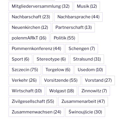
Mitgliederversammlung
(32)
Musik
(12)
Nachbarschaft
(23)
Nachbarsprache
(44)
Neuenkirchen
(12)
Partnerschaft
(13)
polenmARkT
(16)
Politik
(55)
Pommernkonferenz
(44)
Schengen
(7)
Sport
(6)
Stereotype
(6)
Stralsund
(31)
Szczecin
(75)
Torgelow
(6)
Usedom
(10)
Verkehr
(26)
Vorsitzende
(55)
Vorstand
(27)
Wirtschaft
(10)
Wolgast
(18)
Zinnowitz
(7)
Zivilgesellschaft
(55)
Zusammenarbeit
(47)
Zusammenwachsen
(24)
Świnoujście
(30)