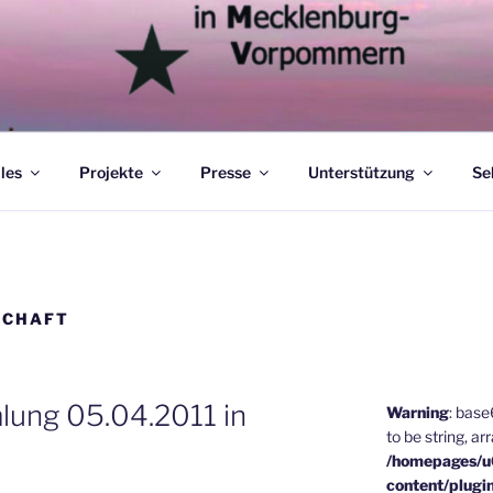
les
Projekte
Presse
Unterstützung
Se
SCHAFT
lung 05.04.2011 in
Warning
: bas
to be string, ar
/homepages/
content/plugi