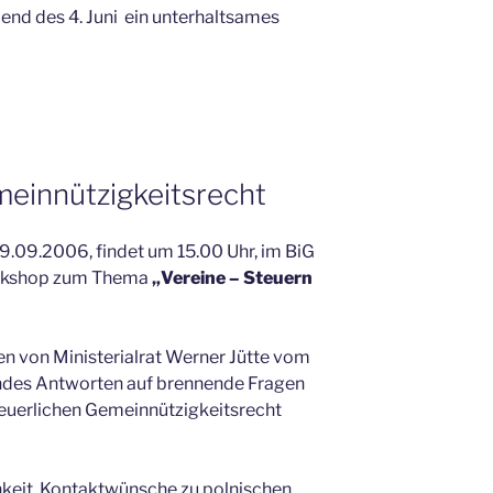
end des 4. Juni ein unterhaltsames
innützigkeitsrecht
.09.2006, findet um 15.00 Uhr, im BiG
Workshop zum Thema
„Vereine – Steuern
en von Ministerialrat Werner Jütte vom
ndes Antworten auf brennende Fragen
teuerlichen Gemeinnützigkeitsrecht
keit, Kontaktwünsche zu polnischen