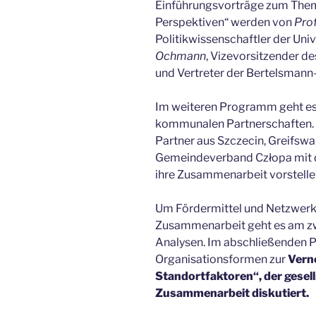
Einführungsvorträge zum Thema
Perspektiven“ werden von
Prof
Politikwissenschaftler der Uni
Ochmann
, Vizevorsitzender 
und Vertreter der Bertelsmann-
Im weiteren Programm geht es
kommunalen Partnerschaften. 
Partner aus Szczecin, Greifsw
Gemeindeverband Człopa mit 
ihre Zusammenarbeit vorstelle
Um Fördermittel und Netzwerke
Zusammenarbeit geht es am zw
Analysen. Im abschließenden
Organisationsformen zur
Vern
Standortfaktoren“, der gesel
Zusammenarbeit diskutiert.