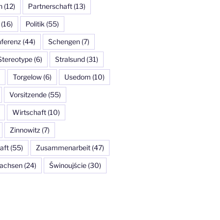
n
(12)
Partnerschaft
(13)
(16)
Politik
(55)
ferenz
(44)
Schengen
(7)
Stereotype
(6)
Stralsund
(31)
Torgelow
(6)
Usedom
(10)
Vorsitzende
(55)
Wirtschaft
(10)
Zinnowitz
(7)
aft
(55)
Zusammenarbeit
(47)
achsen
(24)
Świnoujście
(30)