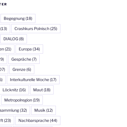
TER
Begegnung
(18)
(13)
Crashkurs Polnisch
(25)
DIALOG
(8)
en
(21)
Europa
(34)
19)
Gespräche
(7)
07)
Grenze
(6)
6)
Interkulturelle Woche
(17)
Löcknitz
(16)
Maut
(18)
Metropolregion
(19)
ersammlung
(32)
Musik
(12)
ft
(23)
Nachbarsprache
(44)