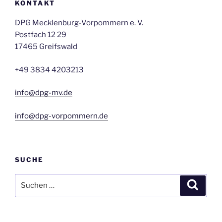
KONTAKT
DPG Mecklenburg-Vorpommern e. V.
Postfach 12 29
17465 Greifswald
+49 3834 4203213
info@dpg-mv.de
info@dpg-vorpommern.de
SUCHE
Suchen
Suche
nach: