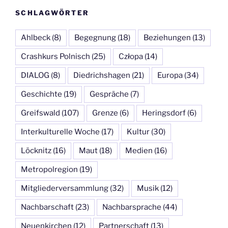
SCHLAGWÖRTER
Ahlbeck
(8)
Begegnung
(18)
Beziehungen
(13)
Crashkurs Polnisch
(25)
Człopa
(14)
DIALOG
(8)
Diedrichshagen
(21)
Europa
(34)
Geschichte
(19)
Gespräche
(7)
Greifswald
(107)
Grenze
(6)
Heringsdorf
(6)
Interkulturelle Woche
(17)
Kultur
(30)
Löcknitz
(16)
Maut
(18)
Medien
(16)
Metropolregion
(19)
Mitgliederversammlung
(32)
Musik
(12)
Nachbarschaft
(23)
Nachbarsprache
(44)
Neuenkirchen
(12)
Partnerschaft
(13)