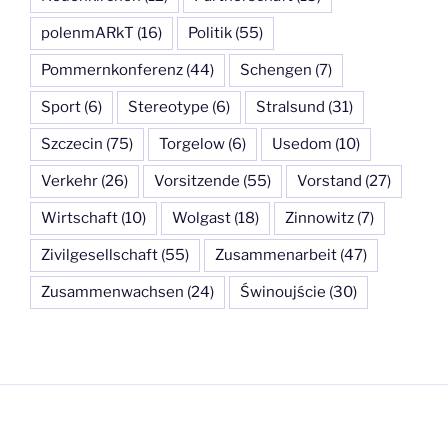
polenmARkT
(16)
Politik
(55)
Pommernkonferenz
(44)
Schengen
(7)
Sport
(6)
Stereotype
(6)
Stralsund
(31)
Szczecin
(75)
Torgelow
(6)
Usedom
(10)
Verkehr
(26)
Vorsitzende
(55)
Vorstand
(27)
Wirtschaft
(10)
Wolgast
(18)
Zinnowitz
(7)
Zivilgesellschaft
(55)
Zusammenarbeit
(47)
Zusammenwachsen
(24)
Świnoujście
(30)