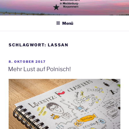
Zum
Inhalt
springen
Menü
SCHLAGWORT:
LASSAN
VERÖFFENTLICHT
8. OKTOBER 2017
AM
Mehr Lust auf Polnisch!