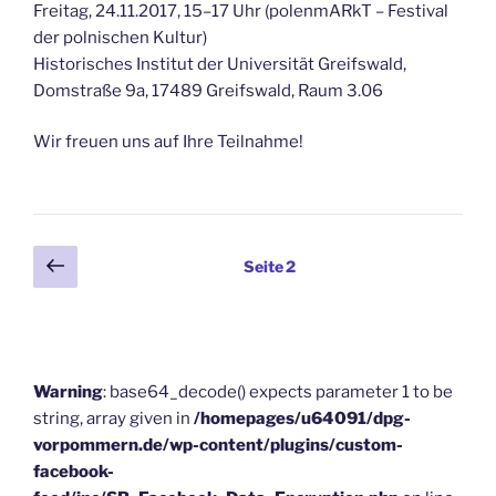
Freitag, 24.11.2017, 15–17 Uhr (polenmARkT – Festival
der polnischen Kultur)
Historisches Institut der Universität Greifswald,
Domstraße 9a, 17489 Greifswald, Raum 3.06
Wir freuen uns auf Ihre Teilnahme!
Beitragsnavigation
Vorherige
Seite
2
Seite
Warning
: base64_decode() expects parameter 1 to be
string, array given in
/homepages/u64091/dpg-
vorpommern.de/wp-content/plugins/custom-
facebook-