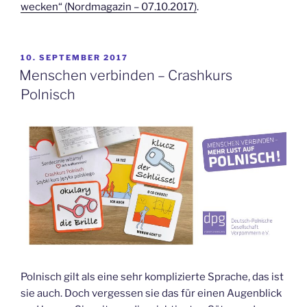
wecken“ (Nordmagazin – 07.10.2017)
.
VERÖFFENTLICHT
10. SEPTEMBER 2017
AM
Menschen verbinden – Crashkurs
Polnisch
Polnisch gilt als eine sehr komplizierte Sprache, das ist
sie auch. Doch vergessen sie das für einen Augenblick