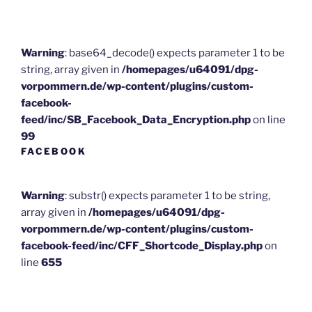
Warning
: base64_decode() expects parameter 1 to be
string, array given in
/homepages/u64091/dpg-
vorpommern.de/wp-content/plugins/custom-
facebook-
feed/inc/SB_Facebook_Data_Encryption.php
on line
99
FACEBOOK
Warning
: substr() expects parameter 1 to be string,
array given in
/homepages/u64091/dpg-
vorpommern.de/wp-content/plugins/custom-
facebook-feed/inc/CFF_Shortcode_Display.php
on
line
655