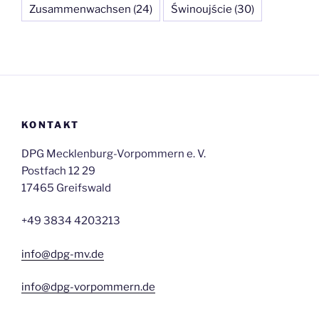
Zusammenwachsen
(24)
Świnoujście
(30)
KONTAKT
DPG Mecklenburg-Vorpommern e. V.
Postfach 12 29
17465 Greifswald
+49 3834 4203213
info@dpg-mv.de
info@dpg-vorpommern.de