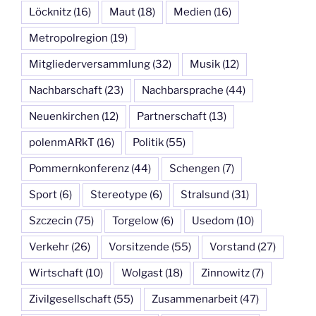
Löcknitz
(16)
Maut
(18)
Medien
(16)
Metropolregion
(19)
Mitgliederversammlung
(32)
Musik
(12)
Nachbarschaft
(23)
Nachbarsprache
(44)
Neuenkirchen
(12)
Partnerschaft
(13)
polenmARkT
(16)
Politik
(55)
Pommernkonferenz
(44)
Schengen
(7)
Sport
(6)
Stereotype
(6)
Stralsund
(31)
Szczecin
(75)
Torgelow
(6)
Usedom
(10)
Verkehr
(26)
Vorsitzende
(55)
Vorstand
(27)
Wirtschaft
(10)
Wolgast
(18)
Zinnowitz
(7)
Zivilgesellschaft
(55)
Zusammenarbeit
(47)