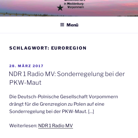
Zum
Inhalt
springen
Menü
SCHLAGWORT:
EUROREGION
VERÖFFENTLICHT
28. MÄRZ 2017
AM
NDR 1 Radio MV: Sonderregelung bei der
PKW-Maut
Die Deutsch-Polnische Gesellschaft Vorpommern
drängt für die Grenzregion zu Polen auf eine
Sonderregelung bei der PKW-Maut. […]
Weiterlesen:
NDR 1 Radio MV